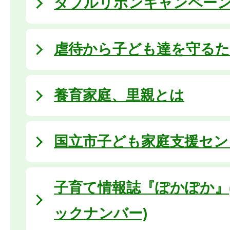
ダブルリボンキャンペー
虐待から子ども達を守る
養育家庭、里親とは
国立市子ども家庭支援セン
子育て情報誌『ぽかぽか』(
ックナンバー)