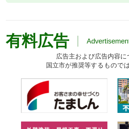
有料広告
Advertisemen
広告主および広告内容に
国立市が推奨等するもので