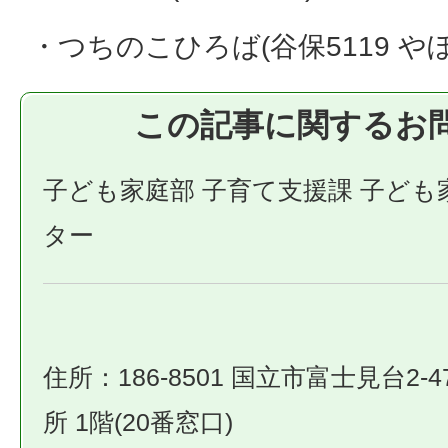
・つちのこひろば(谷保5119 や
この記事に関するお
子ども家庭部 子育て支援課 子ども
ター
住所：186-8501 国立市富士見台2-4
所 1階(20番窓口)