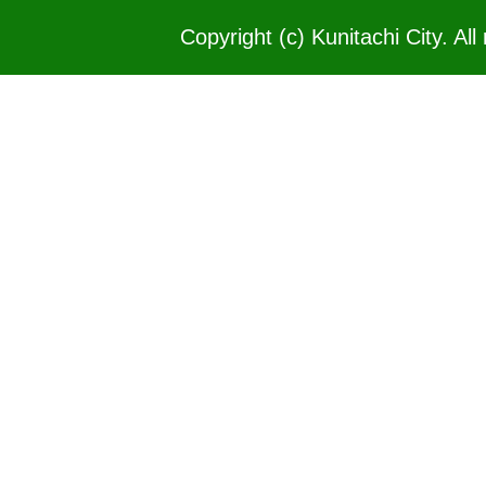
Copyright (c) Kunitachi City. All