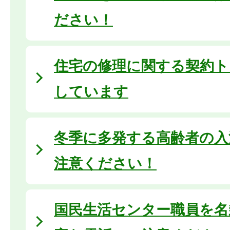
ださい！
住宅の修理に関する契約ト
しています
冬季に多発する高齢者の入
注意ください！
国民生活センター職員を名