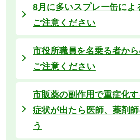
8月に多いスプレー缶によ
ご注意ください
市役所職員を名乗る者から
ご注意ください
市販薬の副作用で重症化す
症状が出たら医師、薬剤師
う