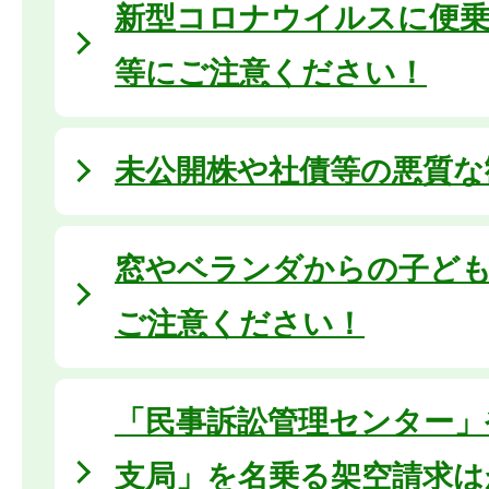
新型コロナウイルスに便乗
等にご注意ください！
未公開株や社債等の悪質な
窓やベランダからの子ど
ご注意ください！
「民事訴訟管理センター」
支局」を名乗る架空請求は