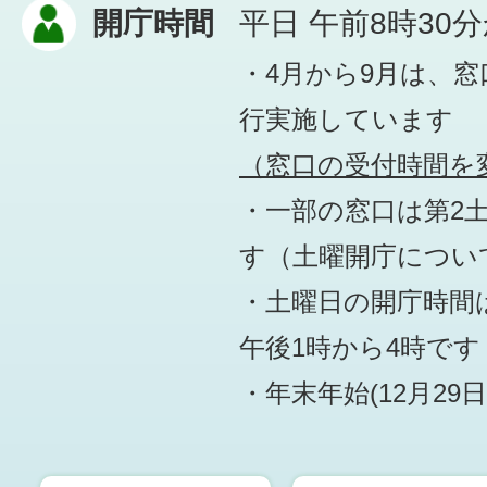
開庁時間
平日 午前8時30
・4月から9月は、
行実施しています
（窓口の受付時間を変
・一部の窓口は第2
す
（土曜開庁につい
・土曜日の開庁時間は
午後1時から4時です
・年末年始(12月29