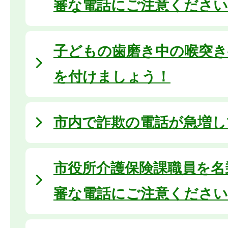
審な電話にご注意ください
子どもの歯磨き中の喉突き
を付けましょう！
市内で詐欺の電話が急増し
市役所介護保険課職員を名
審な電話にご注意ください