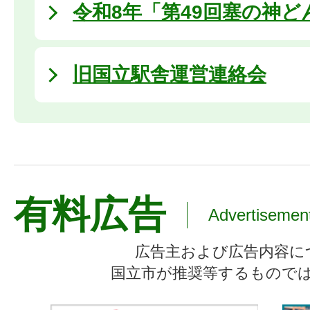
令和8年「第49回塞の神ど
旧国立駅舎運営連絡会
有料広告
Advertisemen
広告主および広告内容に
国立市が推奨等するもので