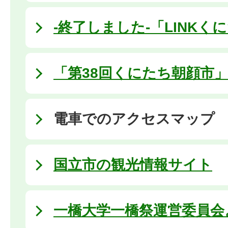
-終了しました-「LINKくに
「第38回くにたち朝顔市
電車でのアクセスマップ
国立市の観光情報サイト
一橋大学一橋祭運営委員会