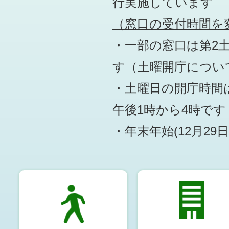
行実施しています
（窓口の受付時間を変
・一部の窓口は第2
す
（土曜開庁につい
・土曜日の開庁時間は
午後1時から4時です
・年末年始(12月29