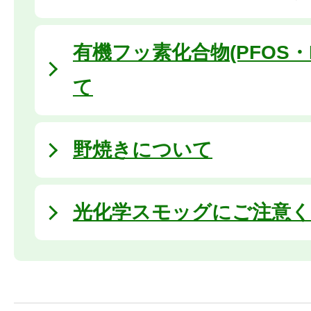
有機フッ素化合物(PFOS・
て
野焼きについて
光化学スモッグにご注意