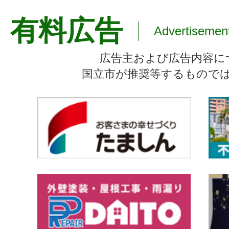
有料広告
Advertisemen
広告主および広告内容に
国立市が推奨等するもので