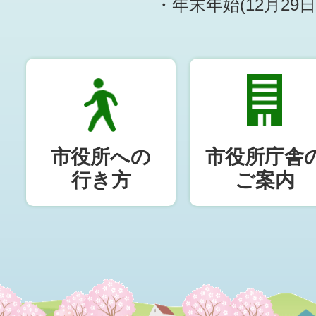
・年末年始(12月29
市役所への
市役所庁舎
行き方
ご案内