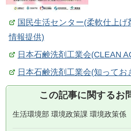
国民生活センター(柔軟仕上げ
情報提供)
日本石鹸洗剤工業会(CLEAN AG
日本石鹸洗剤工業会(知ってお
この記事に関するお
生活環境部 環境政策課 環境政策係