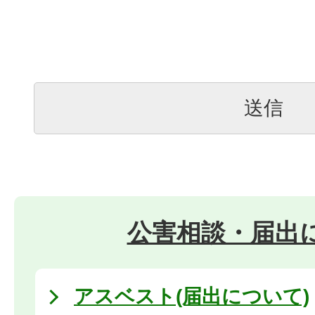
公害相談・届出
アスベスト(届出について)