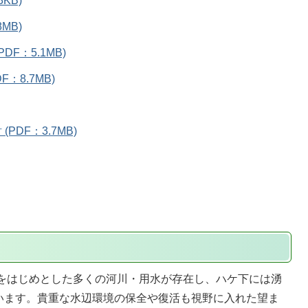
KB)
MB)
F：5.1MB)
：8.7MB)
DF：3.7MB)
をはじめとした多くの河川・用水が存在し、ハケ下には湧
います。貴重な水辺環境の保全や復活も視野に入れた望ま