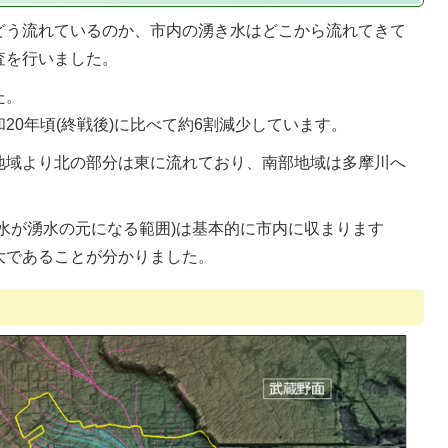
どう流れているのか、市内の湧き水はどこから流れてきて
査を行いました。
た。
20年頃(終戦後)に比べて約6割減少しています。
地域より北の部分は東に流れており、南部地域は多摩川へ
水が湧水の元になる範囲)は基本的に市内に収まります
大であることが分かりました。