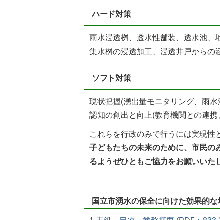
ハード対策
雨水浸透桝、透水性舗装、透水池、
集水桝の浸透加工、浸透井戸からの
ソフト対策
現状把握(湧出量モニタリング、雨水
認知の創出と向上(教育機関との連携
これらを行政のみで行うには実現性
子どもたちの未来のために、市民の
るようぜひともご協力をお願いいた
国立市湧水の保全に向けた効果的な