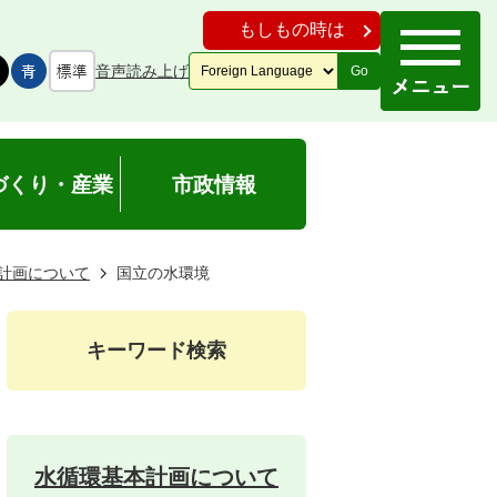
もしもの時は
音声読み上げ
Go
づくり・産業
市政情報
計画について
国立の水環境
キーワード検索
水循環基本計画について