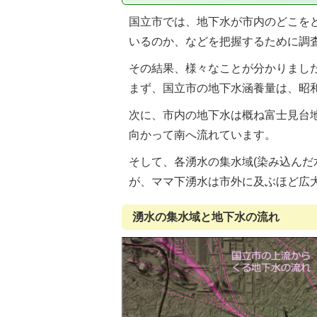
国立市では、地下水が市内のどこを
いるのか、などを把握するために調
その結果、様々なことが分かりまし
まず、国立市の地下水涵養量は、昭和
次に、市内の地下水は概ね富士見台
向かって南へ流れています。
そして、各湧水の集水域(染み込んだ
が、ママ下湧水は市外に及ぶほど広
湧水の集水域と地下水の流れ