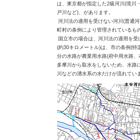
は、東京都が指定した2級河川(境川
戸川など)、があります。
河川法の適用を受けない河川(普通河
町村の条例により管理されているも
国立市の場合は、河川法の適用を受
(約30キロメートル)は、市の条例(
分の水路が農業用水路(府中用水路、本
多摩川から取水をしないため、水路
川などの湧水系の水だけが流れてい