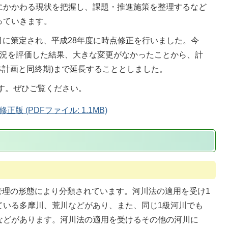
にかかわる現状を把握し、課題・推進施策を整理するなど
っていきます。
月に策定され、平成28年度に時点修正を行いました。今
状況を評価した結果、大きな変更がなかったことから、計
本計画と同終期)まで延長することとしました。
す。ぜひご覧ください。
 (PDFファイル: 1.1MB)
管理の形態により分類されています。河川法の適用を受け1
ている多摩川、荒川などがあり、また、同じ1級河川でも
などがあります。河川法の適用を受けるその他の河川に