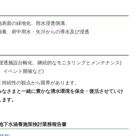
地表面の緑地化、雨水浸透側溝、
涵養、府中用水・矢川からの導水及び浸透
浸透施設台帳化、継続的なモニタリングとメンテナンス)
、イベント開催など)
と持続性の観点から限界があります。
みなさまと一緒に豊かな湧水環境を保全・復活させていけ
します。
地下水涵養施策検討業務報告書