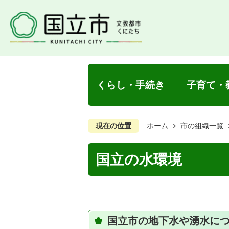
くらし・手続き
子育て・
現在の位置
ホーム
市の組織一覧
国立の水環境
国立市の地下水や湧水に