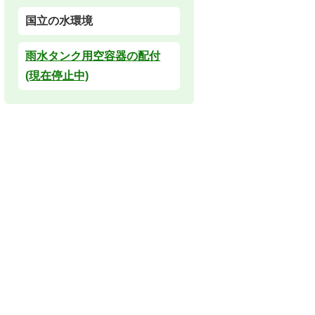
国立の水環境
雨水タンク用空容器の配付
(現在停止中)