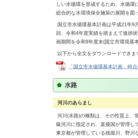
しい水循環を形成するため、水循環
総合的な水環境保全施策の展開を図
国立市水循環基本計画は平成21年9
回、令和4年度実績を踏まえて進捗
画期間を令和9年度末(国立市環境基
以下から全文をダウンロードできま
「国立市水循環基本計画」時点修正版
水路
河川のあらまし
河川(水路)の種類は、その性質上、
級河川に指定され、直接国が管理し
東京都が管理している残堀川、野川