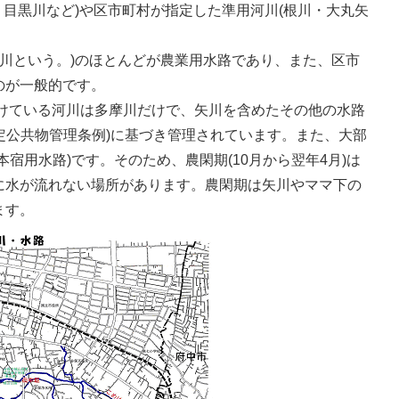
・目黒川など)や区市町村が指定した準用河川(根川・大丸矢
川という。)のほとんどが農業用水路であり、また、区市
のが一般的です。
けている河川は多摩川だけで、矢川を含めたその他の水路
特定公共物管理条例)に基づき管理されています。また、大部
宿用水路)です。そのため、農閑期(10月から翌年4月)は
に水が流れない場所があります。農閑期は矢川やママ下の
ます。