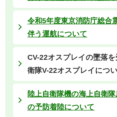
令和5年度東京消防庁総合
伴う運航について
CV-22オスプレイの墜落
衛隊V-22オスプレイにつ
陸上自衛隊機の海上自衛隊
の予防着陸について