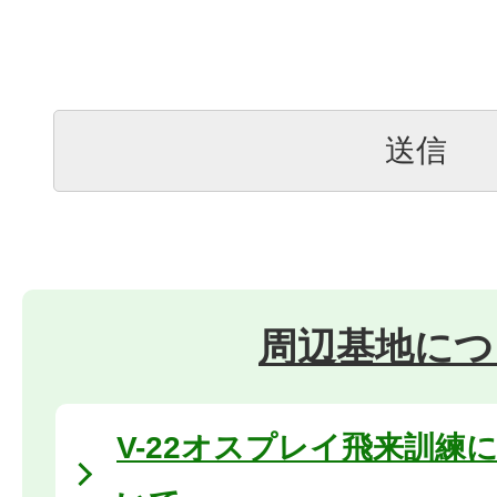
周辺基地につ
V-22オスプレイ飛来訓練