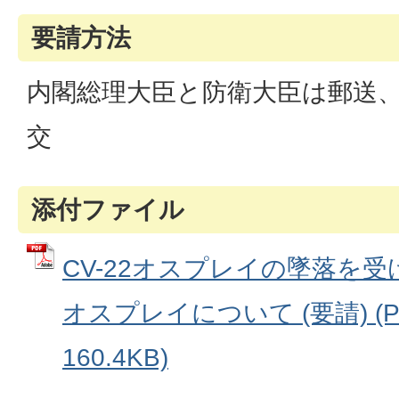
要請方法
内閣総理大臣と防衛大臣は郵送
交
添付ファイル
CV-22オスプレイの墜落を受
オスプレイについて (要請) (
160.4KB)