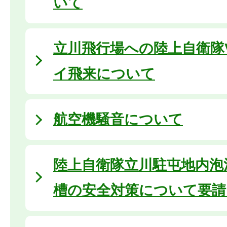
いて
立川飛行場への陸上自衛隊V
イ飛来について
航空機騒音について
陸上自衛隊立川駐屯地内泡
槽の安全対策について要