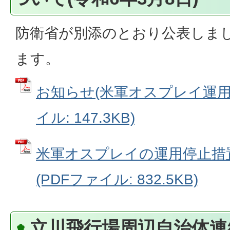
防衛省が別添のとおり公表しま
ます。
お知らせ(米軍オスプレイ運用停
イル: 147.3KB)
米軍オスプレイの運用停止措
(PDFファイル: 832.5KB)
立川飛行場周辺自治体連