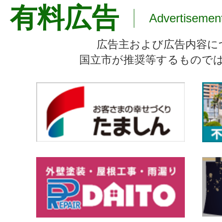
有料広告
Advertisemen
広告主および広告内容に
国立市が推奨等するもので