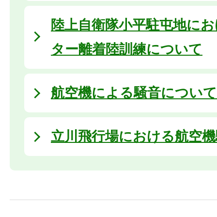
陸上自衛隊小平駐屯地にお
ター離着陸訓練について
航空機による騒音について
立川飛行場における航空機