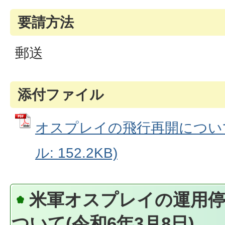
要請方法
郵送
添付ファイル
オスプレイの飛行再開について(
ル: 152.2KB)
米軍オスプレイの運用停
ついて(令和6年3月8日)