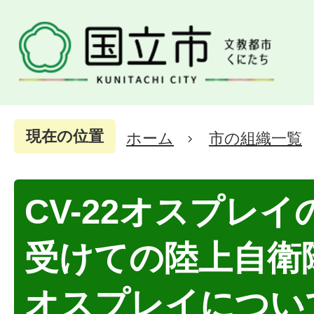
現在の位置
ホーム
市の組織一覧
CV-22オスプレ
受けての陸上自衛隊
オスプレイについ