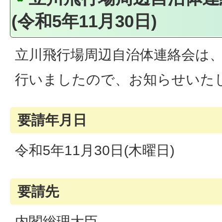
(令和5年11月30日)
立川飛行場周辺自治体連絡会は
行いましたので、お知らせいた
要請年月日
令和5年11月30日(木曜日)
要請先
内閣総理大臣