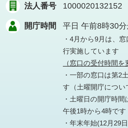
法人番号
1000020132152
開庁時間
平日 午前8時30
・4月から9月は、
行実施しています
（窓口の受付時間を変
・一部の窓口は第2
す
（土曜開庁につい
・土曜日の開庁時間は
午後1時から4時です
・年末年始(12月29