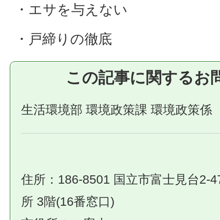
・エサを与えない
・戸締りの徹底
この記事に関するお
生活環境部 環境政策課 環境政策係
住所：186-8501 国立市富士見台2-4
所 3階(16番窓口)