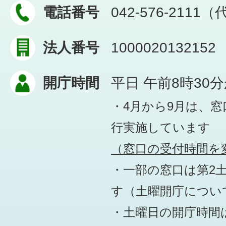
電話番号
042-576-2111
法人番号
1000020132152
開庁時間
平日 午前8時30
・4月から9月は、
行実施しています
（窓口の受付時間を変
・一部の窓口は第2
す
（土曜開庁につい
・土曜日の開庁時間は