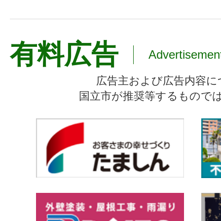
有料広告
Advertisemen
広告主および広告内容に
国立市が推奨等するもので