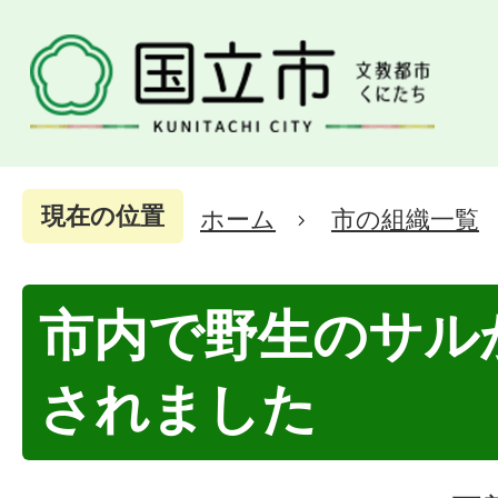
現在の位置
ホーム
市の組織一覧
市内で野生のサル
されました