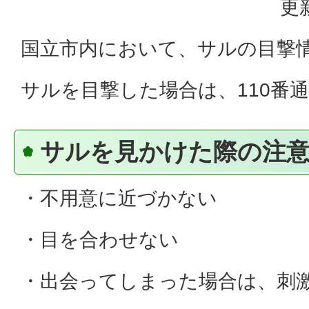
更
国立市内において、サルの目撃
サルを目撃した場合は、110番
サルを見かけた際の注
・不用意に近づかない
・目を合わせない
・出会ってしまった場合は、刺