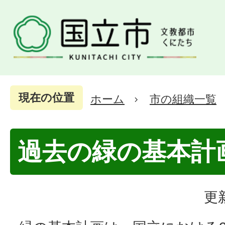
現在の位置
ホーム
市の組織一覧
過去の緑の基本計
更