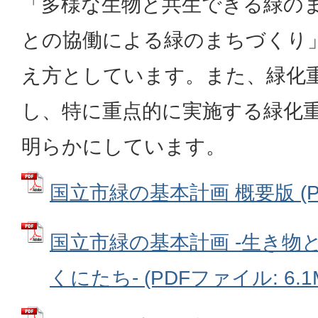
「多様な生物と共生できる緑の
との協働による緑のまちづくり
え方としています。また、緑化
し、特に重点的に実施する緑化
明らかにしています。
国立市緑の基本計画 概要版 (PD
国立市緑の基本計画 -生き物
くにたち- (PDFファイル: 6.1