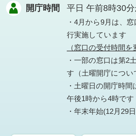
開庁時間
平日 午前8時30
・4月から9月は、
行実施しています
（窓口の受付時間を変
・一部の窓口は第2
す
（土曜開庁につい
・土曜日の開庁時間は
午後1時から4時です
・年末年始(12月29