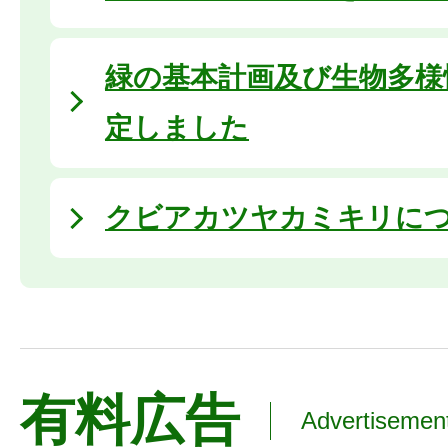
緑の基本計画及び生物多様
定しました
クビアカツヤカミキリに
有料広告
Advertisemen