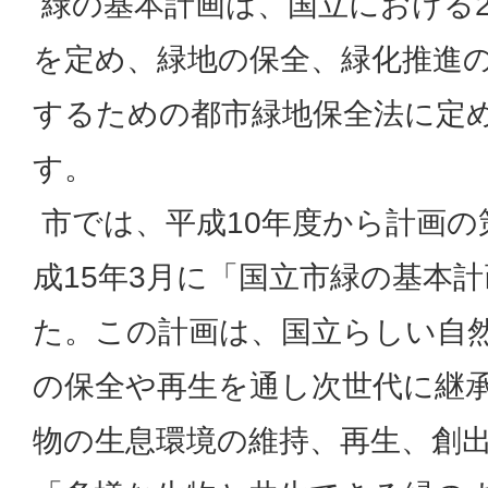
緑の基本計画は、国立における2
を定め、緑地の保全、緑化推進
するための都市緑地保全法に定
す。
市では、平成10年度から計画の
成15年3月に「国立市緑の基本
た。この計画は、国立らしい自
の保全や再生を通し次世代に継
物の生息環境の維持、再生、創