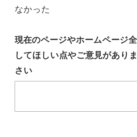
なかった
現在のページやホームページ全
してほしい点やご意見があり
さい