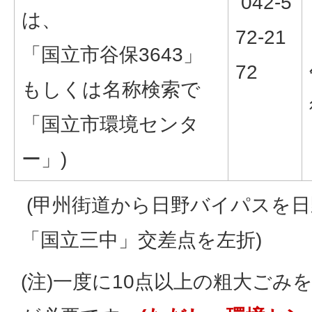
042-5
は、
72-21
「国立市谷保3643」
72
もしくは名称検索で
「国立市環境センタ
ー」)
(甲州街道から日野バイパスを
「国立三中」交差点を左折)
(注)一度に10点以上の粗大ごみ