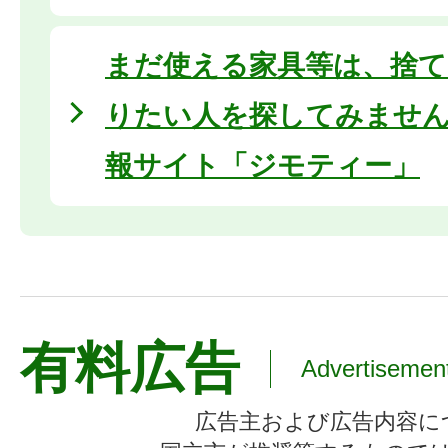
まだ使える家具等は、捨て
りたい人を探してみません
報サイト「ジモティー」
有料広告
Advertisemen
広告主および広告内容に