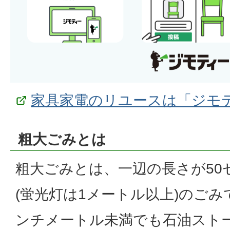
家具家電のリユースは「ジモ
粗大ごみとは
粗大ごみとは、一辺の長さが50
(蛍光灯は1メートル以上)のごみ
ンチメートル未満でも石油スト