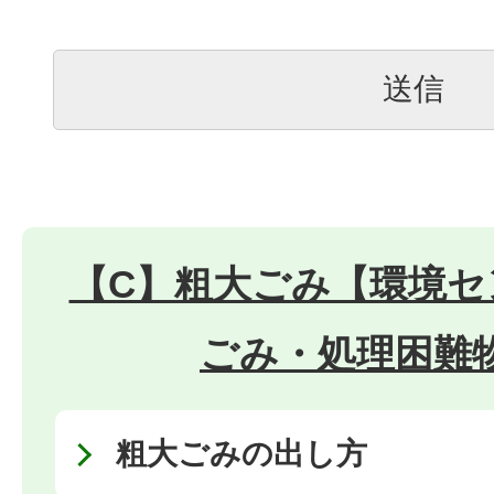
【C】粗大ごみ【環境セ
ごみ・処理困難
粗大ごみの出し方