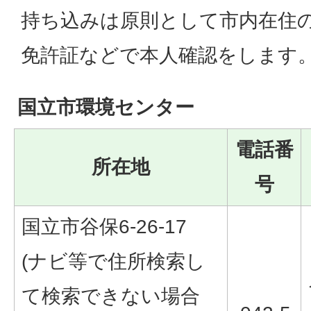
持ち込みは原則として市内在住
免許証などで本人確認をします
国立市環境センター
電話番
所在地
号
国立市谷保6-26-17
(ナビ等で住所検索し
て検索できない場合