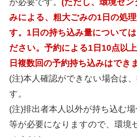
が必要です。
(ただし、環境セン
みによる、粗大ごみの1日の処
す。1日の持ち込み量について
ださい。予約による1日10点以
日複数回の予約持ち込みはできま
(注)本人確認ができない場合は
す。
(注)排出者本人以外が持ち込む
等が必要になりますので、環境