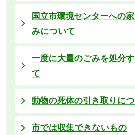
国立市環境センターへの家
みについて
一度に大量のごみを処分す
て
動物の死体の引き取りにつ
市では収集できないもの