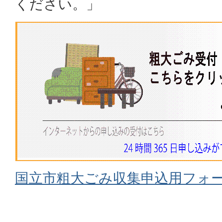
ください。」
国立市粗大ごみ収集申込用フォーム