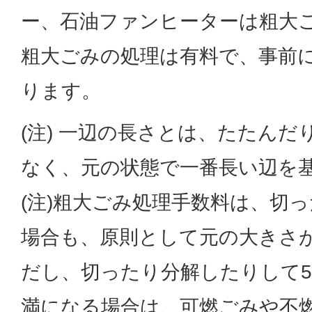
ー、石油ファンヒーターは粗大
粗大ごみの処理は有料で、事前
ります。
(注) 一辺の長さとは、たたん
なく、元の状態で一番長い辺を
(注)粗大ごみ処理手数料は、切
場合も、原則として元の大きさ
だし、切ったり分解したりして5
満になる場合は、可燃ごみや不