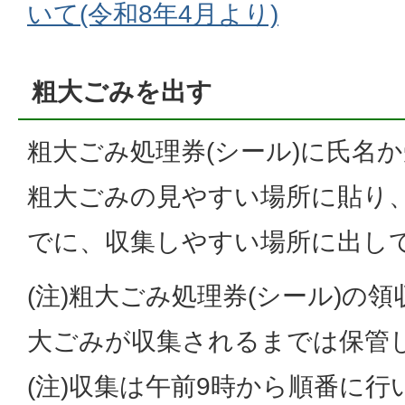
いて(令和8年4月より)
粗大ごみを出す
粗大ごみ処理券(シール)に氏名
粗大ごみの見やすい場所に貼り
でに、収集しやすい場所に出し
(注)粗大ごみ処理券(シール)の
大ごみが収集されるまでは保管
(注)収集は午前9時から順番に行