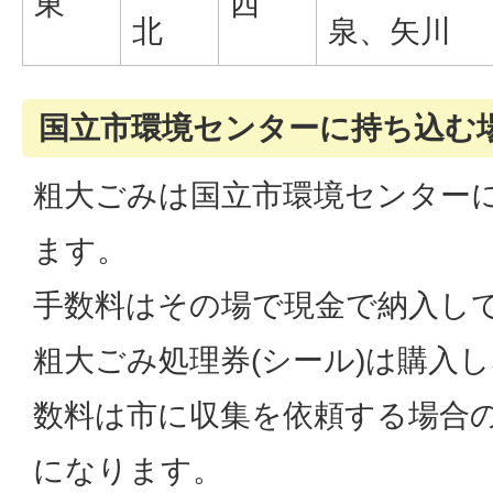
東
西
北
泉、矢川
国立市環境センターに持ち込む
粗大ごみは国立市環境センター
ます。
手数料はその場で現金で納入し
粗大ごみ処理券(シール)は購入
数料は市に収集を依頼する場合の
になります。