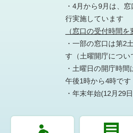
・4月から9月は、
行実施しています
（窓口の受付時間を変
・一部の窓口は第2
す
（土曜開庁につい
・土曜日の開庁時間は
午後1時から4時です
・年末年始(12月29