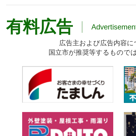
有料広告
Advertisemen
広告主および広告内容に
国立市が推奨等するもので