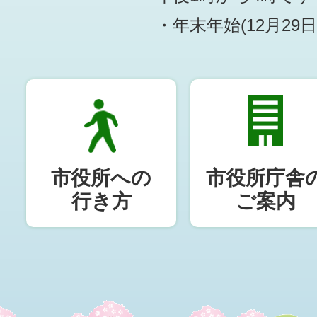
・年末年始(12月29
市役所への
市役所庁舎
行き方
ご案内