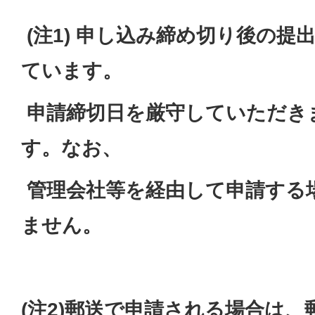
(注1) 申し込み締め切り後の提
ています。
申請締切日を厳守していただき
す。
なお、
管理会社
等を経由して申請する
ません。
(注2)郵送で申請される場合は