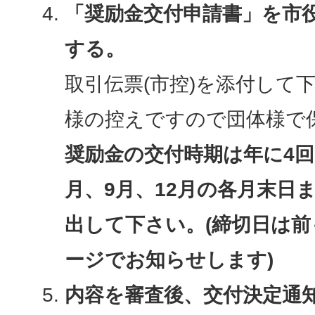
「奨励金交付申請書」を市
する。
取引伝票(市控)を添付して
様の控えですので団体様で
奨励金の交付時期は年に4回
月、9月、12月の各月末日
出して下さい。(締切日は
ージでお知らせします)
内容を審査後、交付決定通