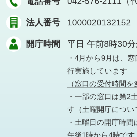
電話番号
042-576-2111
法人番号
1000020132152
開庁時間
平日 午前8時30
・4月から9月は、
行実施しています
（窓口の受付時間を変
・一部の窓口は第2
す
（土曜開庁につい
・土曜日の開庁時間は
午後1時から4時です