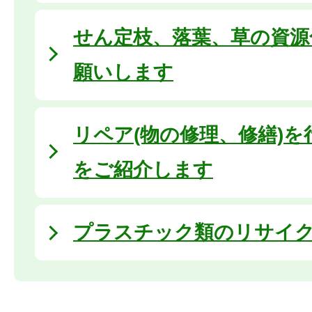
せん定枝、落葉、草の資源
願いします
リペア(物の修理、修繕)
をご紹介します
プラスチック類のリサイ