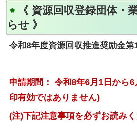
《 資源回収登録団体・
らせ 》
令和8年度資源回収推進奨励金第
申請期間： 令和8年6月1日から6月
印有効ではありません)
(注)下記注意事項を必ずお読み