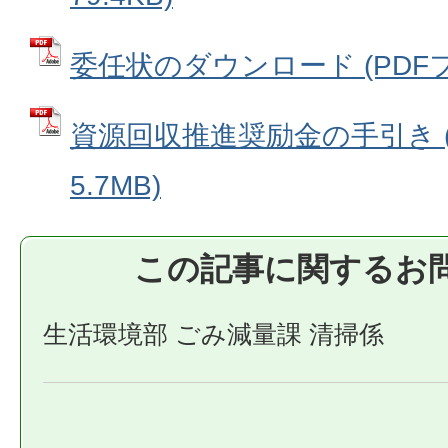
委任状のダウンロード (PDFファ
資源回収推進奨励金の手引き (
5.7MB)
この記事に関するお
生活環境部 ごみ減量課 清掃係