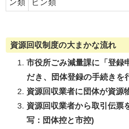
ン類
ビン類
資源回収制度の大まかな流れ
市役所ごみ減量課に「登録
だき、団体登録の手続きを
資源回収業者に団体が資源
資源回収業者から取引伝票を
写：団体控と市控)