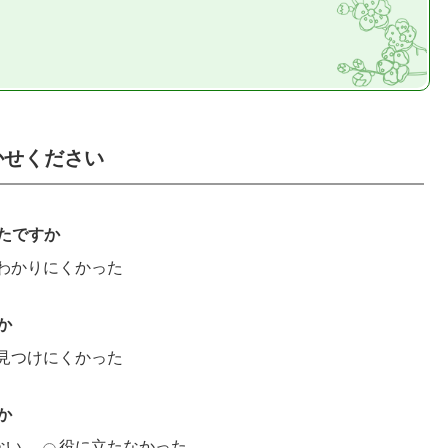
かせください
たですか
わかりにくかった
か
見つけにくかった
か
ない
役に立たなかった