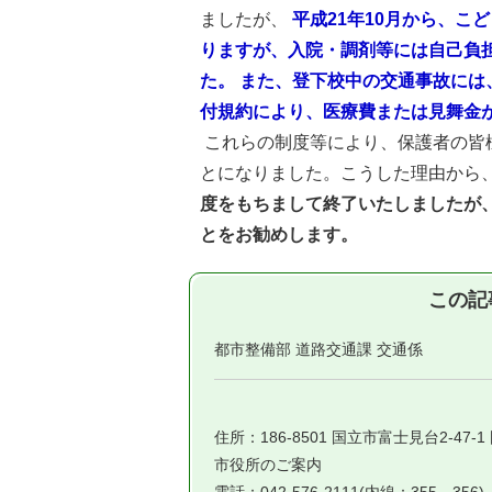
ましたが、
平成21年10月から、
りますが、入院・調剤等には自己負担
た。 また、登下校中の交通事故に
付規約により、医療費または見舞金
これらの制度等により、保護者の皆
とになりました。こうした理由から
度をもちまして終了いたしましたが
とをお勧めします。
この記
都市整備部 道路交通課 交通係
住所：186-8501 国立市富士見台2-47-
市役所のご案内