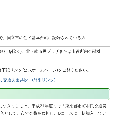
で、国立市の住民基本台帳に記録されている方
ょ銀行を除く)、北・南市民プラザまたは市役所内金融機
下記リンク(公式ホームページ)をご覧ください。
 交通災害共済 :::(外部リンク)
につきましては、平成21年度まで「東京都市町村民交通災
加入として、市で会費を負担し、Bコースに一括加入してい