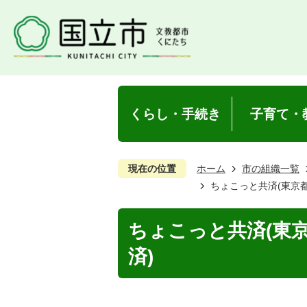
くらし・手続き
子育て・
現在の位置
ホーム
市の組織一覧
ちょこっと共済(東京
ちょこっと共済(東
済)