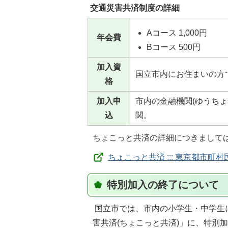
交通災害共済制度の詳細
Aコース 1,000円
年会費
Bコース 500円
加入資
国立市内にお住まいの方
格
加入申
市内の金融機関(ゆうち
込
関。
ちょこっと共済の詳細につきましては
ちょこっと共済 ::: 東京都市町村民
特別加入の終了について
国立市では、市内の小学生・中学生
害共済(ちょこっと共済)」に、特別