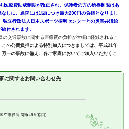
こども医療費助成制度が改正され、保護者の方の所得制限はあ
なしに、通院には1回につき最大200円の負担となりまし
は、独立行政法人日本スポーツ振興センターとの災害共済給
が給付されます。
様の交通事故に関する医療費の負担が大幅に軽減されるこ
、この
公費負担による特別加入につきましては、平成21年
、万一の事故に備え、各ご家庭においてご加入いただくこ
事に関するお問い合わせ先
1 国立市役所 3階(49番窓口)