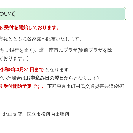
ついて
る
受付を開始しております。
の市報とともに各家庭へ配布いたします。
うちょ銀行を除く)、北・南市民プラザ(駅前プラザを除
ております。)
令和8年3月31日まで
となります。
だいた場合は
お申込み日の翌日
からとなります)
より受付開始予定です。
下部東京市町村民交通災害共済(外部
、北山支店、国立市役所内出張所