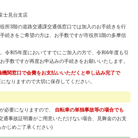
富士見台支店
役所3階の道路交通課交通係窓口では加入のお手続きを行
手続きをご希望の方は、お手数ですが市役所1階の多摩信
。
。令和5年度においてすでにご加入の方で、令和6年度も引
、お手数ですが再度お申込みの手続きをお願いいたします。
融機関窓口で会費をお支払いいただくと申し込み完了で
証になりますので大切に保存してください。
が必要になりますので、
自転車の単独事故等の場合でも
(交通事故証明書がご用意いただけない場合、見舞金のお支
かじめご了承ください)