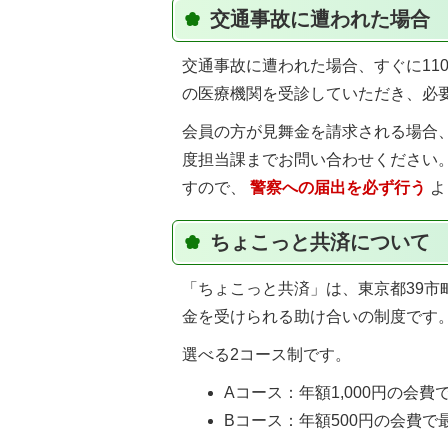
交通事故に遭われた場合
交通事故に遭われた場合、すぐに11
の医療機関を受診していただき、必
会員の方が見舞金を請求される場合
度担当課までお問い合わせください
すので、
警察への届出を必ず行う
よ
ちょこっと共済について
「ちょこっと共済」は、東京都39
金を受けられる助け合いの制度です
選べる2コース制です。
Aコース：年額1,000円の会費
Bコース：年額500円の会費で