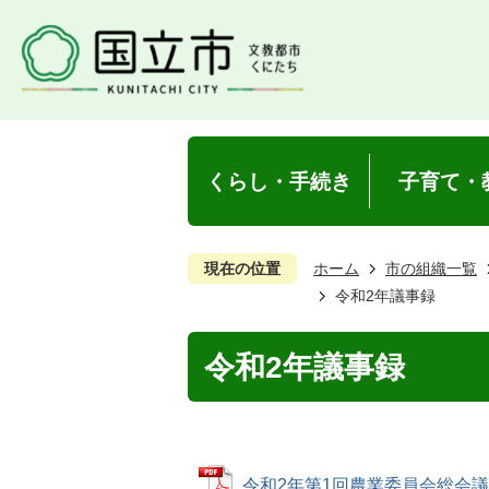
くらし・手続き
子育て・
現在の位置
ホーム
市の組織一覧
令和2年議事録
令和2年議事録
令和2年第1回農業委員会総会議事録 