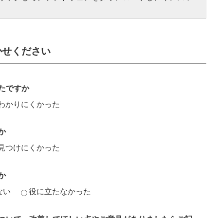
かせください
たですか
わかりにくかった
か
見つけにくかった
か
ない
役に立たなかった