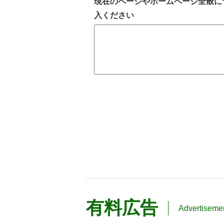
現在のページやホームページ全般に
入ください
有料広告
Advertiseme