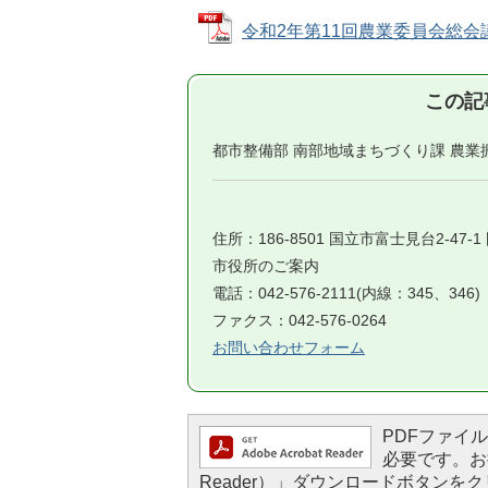
令和2年第11回農業委員会総会議事録
この記
都市整備部 南部地域まちづくり課 農業
住所：186-8501 国立市富士見台2-47-
市役所のご案内
電話：042-576-2111(内線：345、346)
ファクス：042-576-0264
お問い合わせフォーム
PDFファイルを
必要です。お持
Reader）」ダウンロードボタン