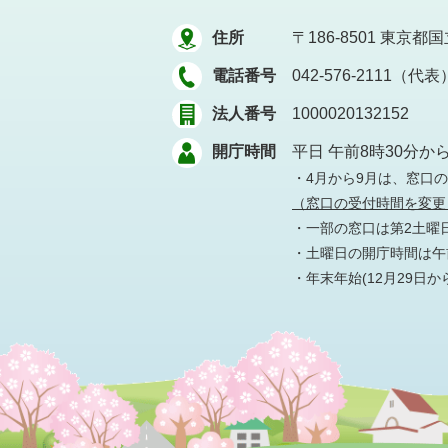
住所
〒186-8501
東京都国立
電話番号
042-576-2111（代表
法人番号
1000020132152
開庁時間
平日 午前8時30分か
・4月から9月は、窓口
（窓口の受付時間を変更
・一部の窓口は第2土曜
・土曜日の開庁時間は午前
・年末年始(12月29日か