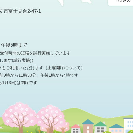
市富士見台2-47-1
）
ら午後5時まで
の受付時間の短縮を試行実施しています
します(試行実施)）
日もご利用いただけます
（土曜開庁について）
9時から11時30分、午後1時から4時です
ら1月3日)は閉庁です