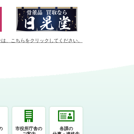
せは、
こちらをクリックしてください。
の
市役所庁舎の
各課の
ご案内
仕事・連絡先