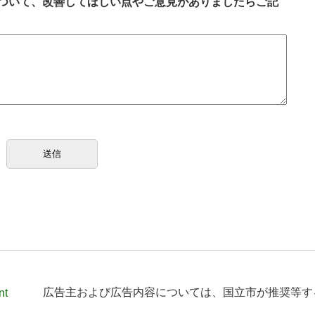
ついて、改善してほしい点やご意見がありましたらご記
nt
広告主および広告内容については、
国立市が推奨等す