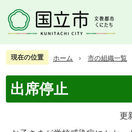
現在の位置
ホーム
市の組織一覧
出席停止
更