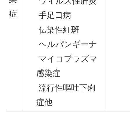
ウィルス性肝炎
症
手足口病
伝染性紅斑
ヘルパンギーナ
マイコプラズマ
感染症
流行性嘔吐下痢
症他