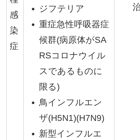
治
ジフテリア
感
重症急性呼吸器症
染
候群(病原体がSA
症
RSコロナウイル
スであるものに
限る)
鳥インフルエン
ザ(H5N1)(H7N9)
新型インフルエ