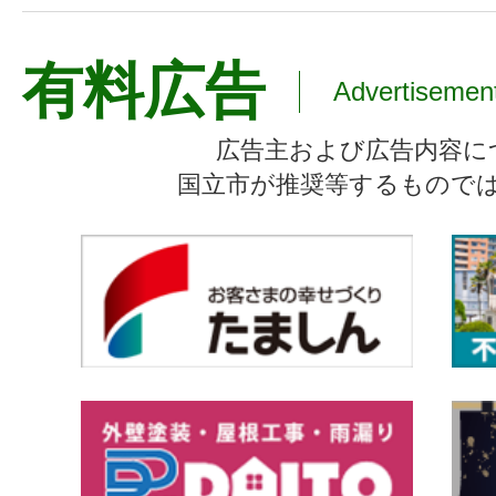
有料広告
Advertisemen
広告主および広告内容に
国立市が推奨等するもので