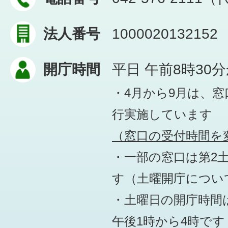
法人番号
1000020132152
開庁時間
平日 午前8時30
・4月から9月は、
行実施しています
（窓口の受付時間を変
・一部の窓口は第2
す
（土曜開庁につい
・土曜日の開庁時間は
午後1時から4時です