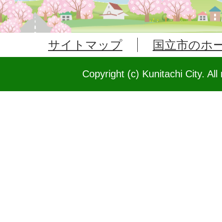
サイトマップ
国立市のホ
Copyright (c) Kunitachi City. All