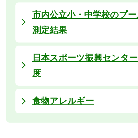
市内公立小・中学校のプー
測定結果
日本スポーツ振興センター
度
食物アレルギー