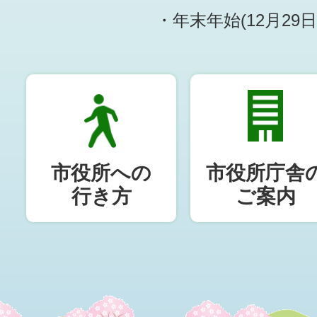
・年末年始(12月29
市役所への
市役所庁舎
行き方
ご案内