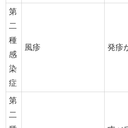
第
二
種
風疹
発疹
感
染
症
第
二