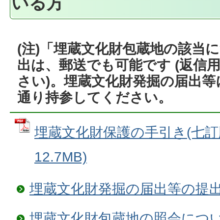
いる方
(注)「埋蔵文化財包蔵地の該当に
出は、郵送でも可能です (返信
さい)。埋蔵文化財発掘の届出
通り持参してください。
埋蔵文化財保護の手引き(七訂版)
12.7MB)
埋蔵文化財発掘の届出等の提
埋蔵文化財包蔵地の照会につ