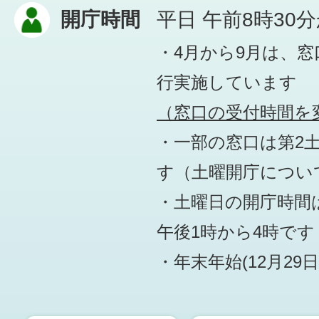
開庁時間
平日 午前8時30
・4月から9月は、
行実施しています
（窓口の受付時間を変
・一部の窓口は第2
す
（土曜開庁につい
・土曜日の開庁時間は
午後1時から4時です
・年末年始(12月29