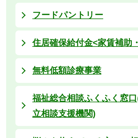
フードパントリー
住居確保給付金<家賃補助
無料低額診療事業
福祉総合相談ふくふく窓口
立相談支援機関)