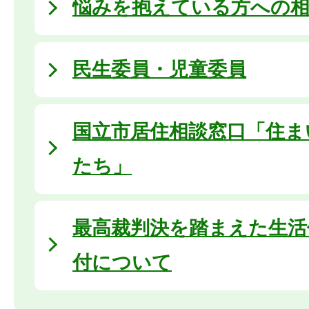
悩みを抱えている方への相
民生委員・児童委員
国立市居住相談窓口「住ま
たち」
最高裁判決を踏まえた生活
付について