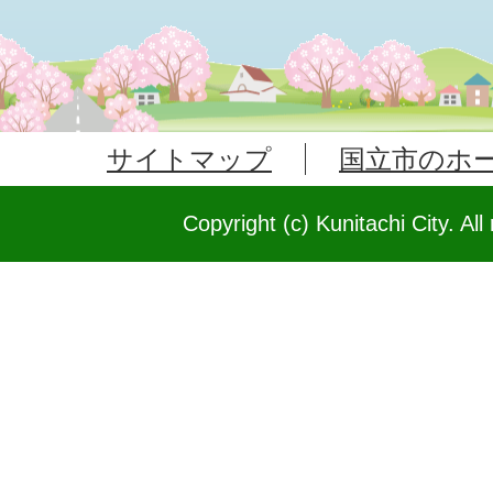
サイトマップ
国立市のホ
Copyright (c) Kunitachi City. All