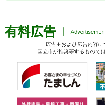
有料広告
Advertisemen
広告主および広告内容に
国立市が推奨等するもので