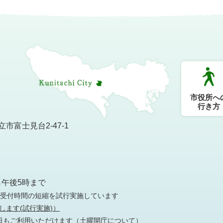
市役所へ
行き方
市富士見台2-47-1
）
ら午後5時まで
の受付時間の短縮を試行実施しています
します(試行実施)）
日もご利用いただけます
（土曜開庁について）