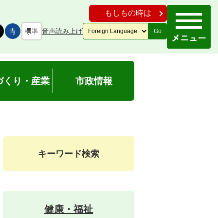
もしもの時は
音声読み上げ
Go
づくり・産業
市政情報
キーワード検索
健康・福祉