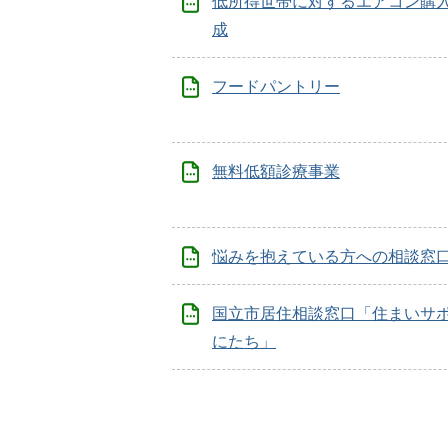
低所得世帯に対するエアコン購
成
フードパントリー
無料低額診療事業
悩みを抱えている方への相談窓
国立市居住相談窓口「住まいサ
にたち」