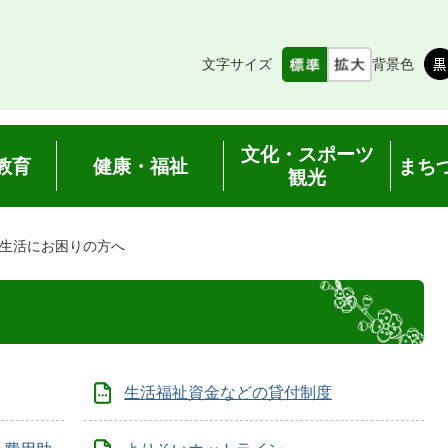
文字サイズ
背景色
文化・スポーツ
教育
健康・福祉
まち
観光
生活にお困りの方へ
生活福祉資金などの貸付制度