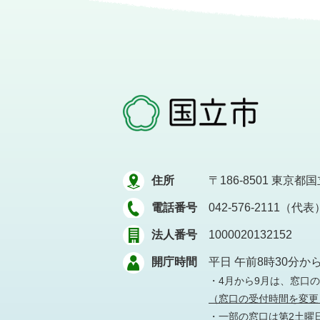
住所
〒186-8501
東京都国立
電話番号
042-576-2111（代表
法人番号
1000020132152
開庁時間
平日 午前8時30分か
・4月から9月は、窓口
（窓口の受付時間を変更
・一部の窓口は第2土曜