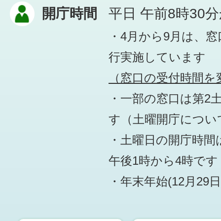
開庁時間
平日 午前8時30
・4月から9月は、
行実施しています
（窓口の受付時間を変
・一部の窓口は第2
す
（土曜開庁につい
・土曜日の開庁時間は
午後1時から4時です
・年末年始(12月29