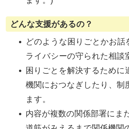
ます。)
どんな支援があるの？
どのような困りごとかお話
ライバシーの守られた相談
困りごとを解決するために
機関におつなぎしたり、制
ます。
内容が複数の関係部署にま
道筋がみえるまで関係機関