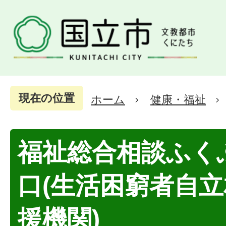
現在の位置
ホーム
健康・福祉
福祉総合相談ふく
口(生活困窮者自
援機関)