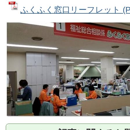
ふくふく窓口リーフレット (PDF