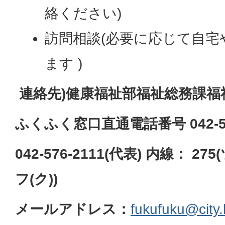
絡ください)
訪問相談(必要に応じて自宅
ます )
連絡先
)
健康福祉部福祉総務課福
ふくふく窓口直通電話番号 042-57
042-576-2111(代表)
内線：
275
フ
(ク
))
メールアドレス：
fukufuku@city.k