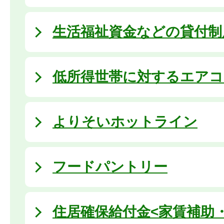
生活福祉資金などの貸付制
低所得世帯に対するエアコ
よりそいホットライン
フードパントリー
住居確保給付金<家賃補助