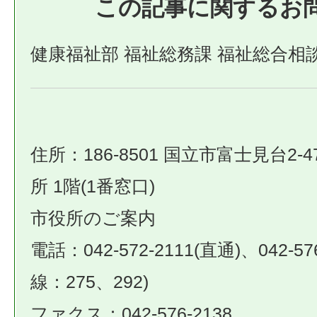
この記事に関するお
健康福祉部 福祉総務課 福祉総合相
住所：186-8501 国立市富士見台2-4
所 1階(1番窓口)
市役所のご案内
電話：042-572-2111(直通)、042-57
線：275、292)
ファクス：042-576-2138