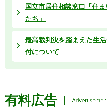
国立市居住相談窓口「住ま
たち」
最高裁判決を踏まえた生活
付について
有料広告
Advertisemen