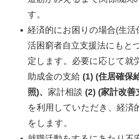
す。
経済的にお困りの場合(生活
活困窮者自立支援法にもと
定します。必要に応じて就
助成金の支給
(1)
(住居確保
照
)、
家計相談
(2)
(家計改善
を利用していただき、経済
をします。
就職活動をするにあたり不