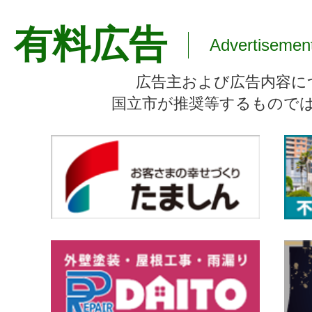
有料広告
Advertisemen
広告主および広告内容に
国立市が推奨等するもので