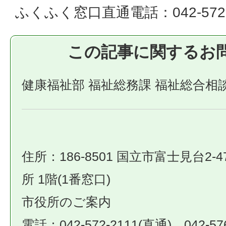
ふくふく窓口直通電話：042-572-
この記事に関するお
健康福祉部 福祉総務課 福祉総合相
住所：186-8501 国立市富士見台2-4
所 1階(1番窓口)
市役所のご案内
電話：042-572-2111(直通)、042-57