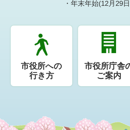
・年末年始(12月29
市役所への
市役所庁舎
行き方
ご案内