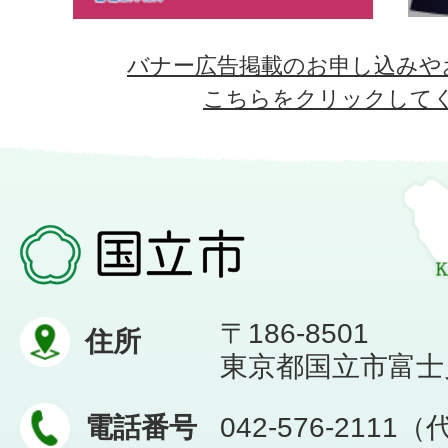
バナー広告掲載のお申し込みや
こちらをクリックして
〒186-8501
住所
東京都国立市富士見台
電話番号
042-576-2111