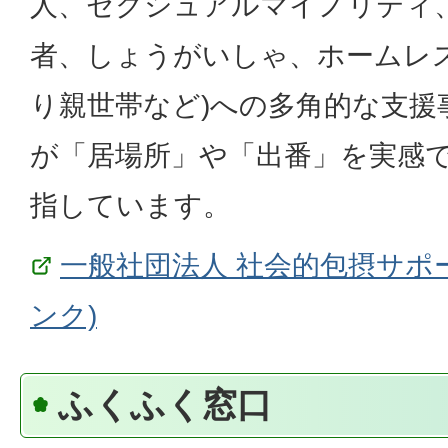
人、セクシュアルマイノリティ、
者、しょうがいしゃ、ホームレ
り親世帯など)への多角的な支援
が「居場所」や「出番」を実感
指しています。
一般社団法人 社会的包摂サポ
ンク)
ふくふく窓口