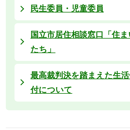
民生委員・児童委員
国立市居住相談窓口「住ま
たち」
最高裁判決を踏まえた生活
付について