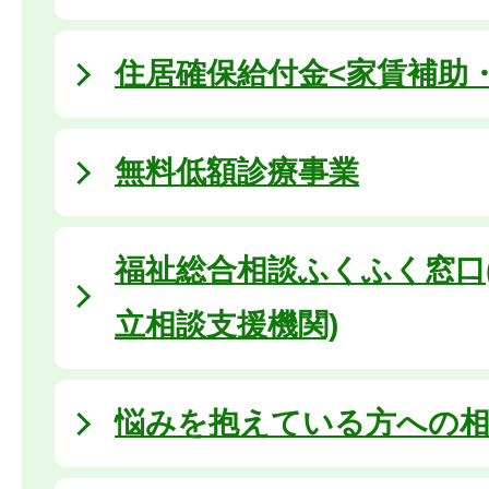
住居確保給付金<家賃補助
無料低額診療事業
福祉総合相談ふくふく窓口
立相談支援機関)
悩みを抱えている方への相