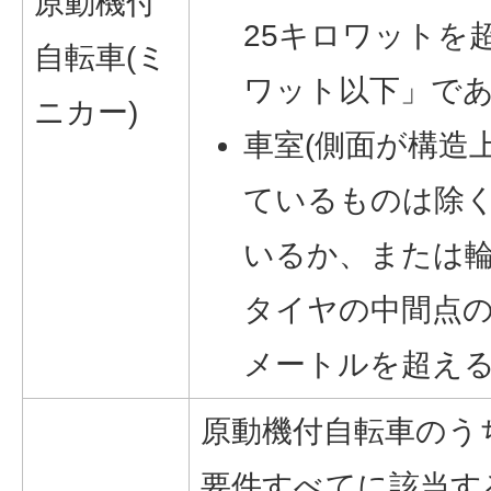
原動機付
25キロワットを超
自転車(ミ
ワット以下」で
ニカー)
車室(側面が構造
ているものは除く
いるか、または輪
タイヤの中間点の距
メートルを超え
原動機付自転車のう
要件すべてに該当す