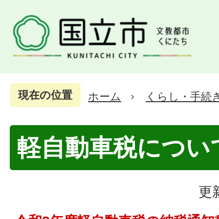
現在の位置
ホーム
くらし・手続
軽自動車税につい
更