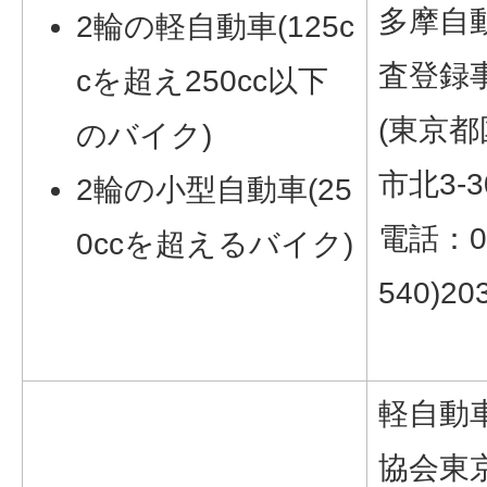
多摩自
2輪の軽自動車(125c
査登録
cを超え250cc以下
(東京都
のバイク)
市北3-30
2輪の小型自動車(25
電話：05
0ccを超えるバイク)
540)20
軽自動
協会東