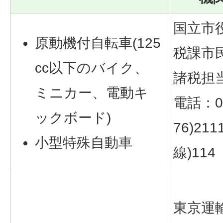
国立市
原動機付自転車(125
税課市
cc以下のバイク、
諸税担
ミニカー、電動キ
電話：04
ックボード)
76)211
小型特殊自動車
線)114
東京運