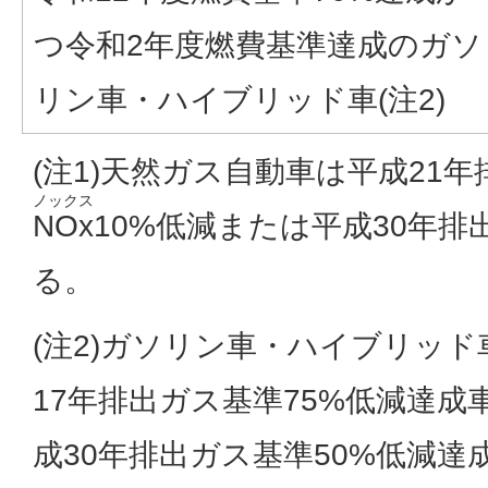
つ令和2年度燃費基準達成のガソ
リン車・ハイブリッド車(注2)
(注1)天然ガス自動車は平成21
ノックス
NOx
10%低減または平成30年
る。
(注2)ガソリン車・ハイブリッ
17年排出ガス基準75%低減達成
成30年排出ガス基準50%低減