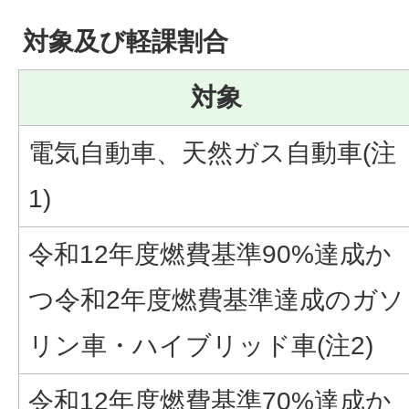
対象及び軽課割合
対象
電気自動車、天然ガス自動車(注
1)
令和12年度燃費基準90%達成か
つ令和2年度燃費基準達成のガソ
リン車・ハイブリッド車(注2)
令和12年度燃費基準70%達成か