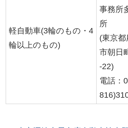
事務所
所
軽自動車(3輪のもの・4
(東京都
輪以上のもの)
市朝日町
-22)
電話：05
816)31