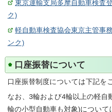
東京運輸支局多摩自動車検査登
ク)
軽自動車検査協会東京主管事務
ンク)
口座振替について
口座振替制度については下記を
なお、3輪および4輪以上の軽自動
輪の小型自動車も対象)について