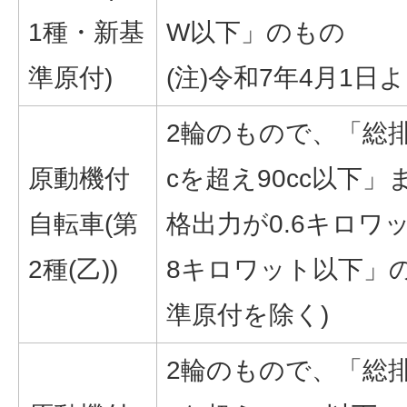
1種・新基
W以下」のもの
準原付)
(注)令和7年4月1日
2輪のもので、「総排
原動機付
cを超え90cc以下」
自転車(第
格出力が0.6キロワッ
2種(乙))
8キロワット以下」の
準原付を除く)
2輪のもので、「総排