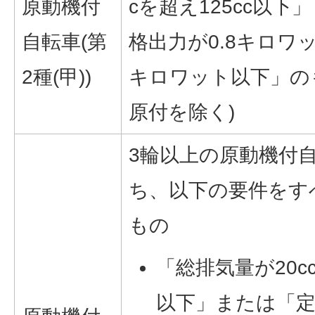
原動機付
cを超え125cc以下
自転車(第
格出力が0.8キロワ
2種(甲))
キロワット以下」の
原付を除く)
3輪以上の原動機付
ち、以下の要件をす
もの
「総排気量が20cc
以下」または「定