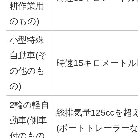
耕作業用
のもの)
小型特殊
自動車(そ
時速15キロメートル
の他のも
の)
2輪の軽自
総排気量125ccを超え
動車(側車
(ボートトレーラー
付のもの