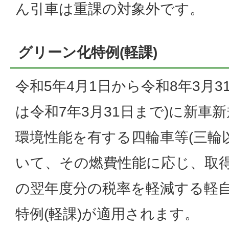
ん引車は重課の対象外です。
グリーン化特例(軽課)
令和5年4月1日から令和8年3月3
は令和7年3月31日まで)に新車
環境性能を有する四輪車等(三輪
いて、その燃費性能に応じ、取
の翌年度分の税率を軽減する軽
特例(軽課)が適用されます。