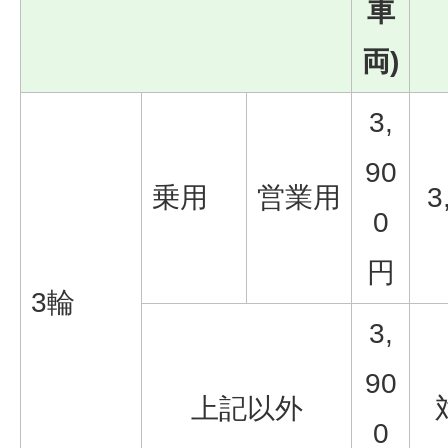
車
両)
3,
90
乗用
営業用
3
0
円
3輪
3,
90
上記以外
0