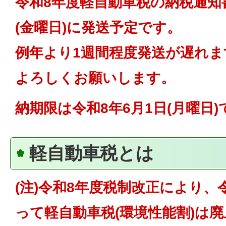
令和8年度軽自動車税の納税通知
(金曜日)に発送予定です。
例年より1週間程度発送が遅れ
よろしくお願いします。
納期限は令和8年6月1日(月曜日)
軽自動車税とは
(注)令和8年度税制改正により、令
って軽自動車税(環境性能割)は