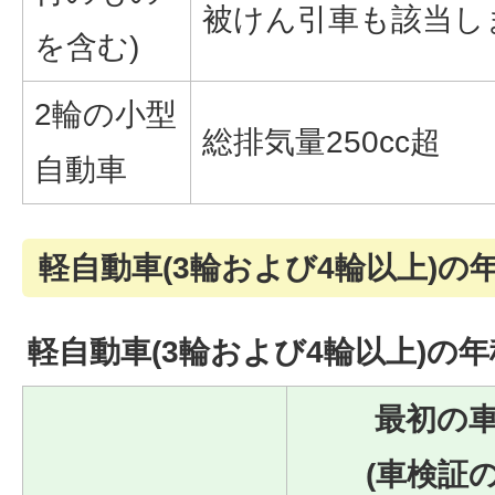
被けん引車も該当し
を含む)
2輪の小型
総排気量250cc超
自動車
軽自動車(3輪および4輪以上)の
軽自動車(3輪および4輪以上)の
最初の
(車検証