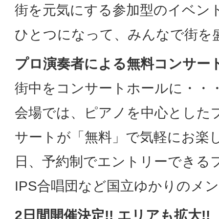
街を元気にする参加型のイベン
ひとつになって、みんなで街を
プロ演奏者による無料コンサート
街中をコンサートホールに・・
会場では、ピアノを中心とした
サートが「無料」で気軽にお楽
日、予約制でエントリーできる
IPS合唱団など国立ゆかりのメ
2日間開催決定!! エリアも拡大!!