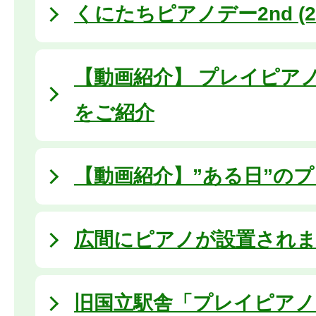
くにたちピアノデー2nd (20
【動画紹介】 プレイピア
をご紹介
【動画紹介】”ある日”の
広間にピアノが設置され
旧国立駅舎「プレイピア