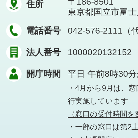
〒186-8501
住所
東京都国立市富士見台
電話番号
042-576-2111
法人番号
1000020132152
開庁時間
平日 午前8時30
・4月から9月は、
行実施しています
（窓口の受付時間を変
・一部の窓口は第2