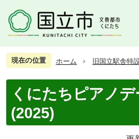
現在の位置
ホーム
旧国立駅舎特
くにたちピアノデー
(2025)