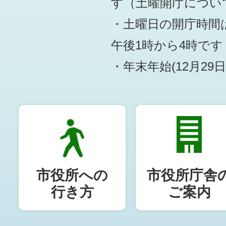
す
（土曜開庁につい
・土曜日の開庁時間は
午後1時から4時です
・年末年始(12月29
市役所への
市役所庁舎
行き方
ご案内