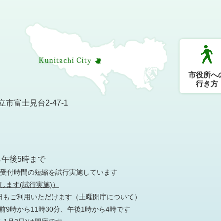
市役所へ
行き方
市富士見台2-47-1
）
ら午後5時まで
の受付時間の短縮を試行実施しています
します(試行実施)）
日もご利用いただけます
（土曜開庁について）
9時から11時30分、午後1時から4時です