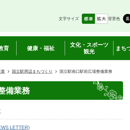
文字サイズ
背景色
文化・スポーツ
教育
健康・福祉
まち
観光
産業
国立駅周辺まちづくり
国立駅南口駅前広場整備業務
整備業務
て
S LETTER)