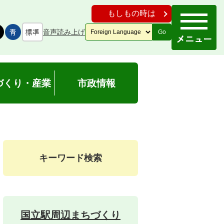
もしもの時は
音声読み上げ
Go
づくり・産業
市政情報
キーワード検索
国立駅周辺まちづくり