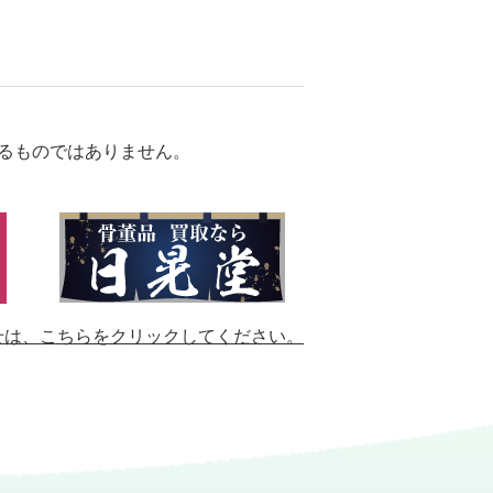
るものではありません。
せは、
こちらをクリックしてください。