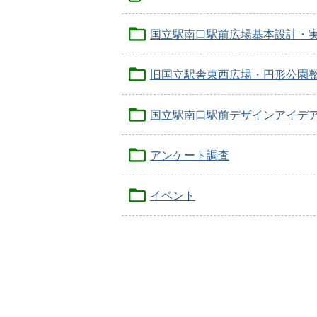
国立駅南口駅前広場基本設計・
旧国立駅舎東西広場・円形公園
国立駅南口駅前デザインアイデ
アンケート調査
イベント