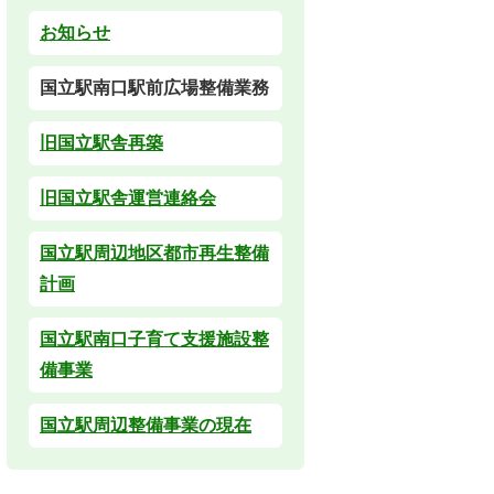
お知らせ
国立駅南口駅前広場整備業務
旧国立駅舎再築
旧国立駅舎運営連絡会
国立駅周辺地区都市再生整備
計画
国立駅南口子育て支援施設整
備事業
国立駅周辺整備事業の現在