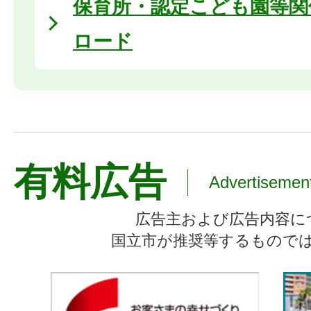
保育所・認定こども園等関
ロード
有料広告
Advertisemen
広告主および広告内容に
国立市が推奨等するもので