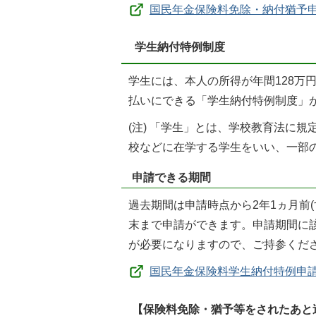
国民年金保険料免除・納付猶予申
学生納付特例制度
学生には、本人の所得が年間128万
払いにできる「学生納付特例制度」
(注) 「学生」とは、学校教育法に
校などに在学する学生をいい、一部
申請できる期間
過去期間は申請時点から2年1ヵ月前
末まで申請ができます。申請期間に該
が必要になりますので、ご持参くだ
国民年金保険料学生納付特例申請
【保険料免除・猶予等をされたあと