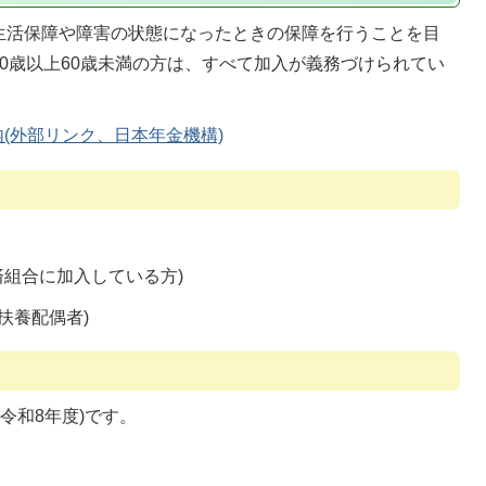
生活保障や障害の状態になったときの保障を行うことを目
0歳以上60歳未満の方は、すべて加入が義務づけられてい
(外部リンク、日本年金機構)
済組合に加入している方)
扶養配偶者)
(令和8年度)です。