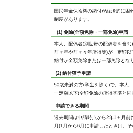
国民年金保険料の納付が経済的に困
制度があります。
(1) 免除(全額免除・一部免除)申請
本人、配偶者(別世帯の配偶者を含む
前々年や前々々年所得等)が一定額
納付が全額免除または一部免除とな
(2) 納付猶予申請
50歳未満の方(学生を除く)で、本人
一定額以下(全額免除の所得基準と同
申請できる期間
過去期間は申請時点から2年1ヵ月前
月(1月から6月に申請したときは、そ