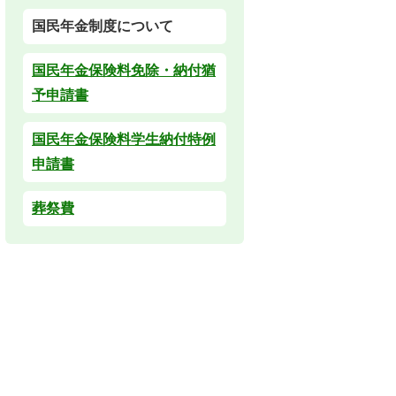
国民年金制度について
国民年金保険料免除・納付猶
予申請書
国民年金保険料学生納付特例
申請書
葬祭費