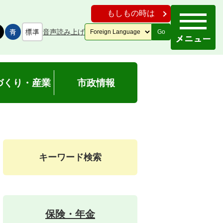
もしもの時は
音声読み上げ
Go
づくり・産業
市政情報
キーワード検索
保険・年金