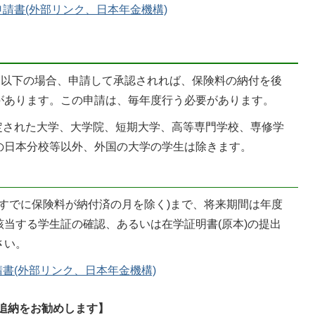
請書(外部リンク、日本年金機構)
円以下の場合、申請して承認されれば、保険料の納付を後
があります。この申請は、毎年度行う必要があります。
規定された大学、大学院、短期大学、高等専門学校、専修学
の日本分校等以外、外国の大学の学生は除きます。
(すでに保険料が納付済の月を除く)まで、将来期間は年度
当する学生証の確認、あるいは在学証明書(原本)の提出
さい。
書(外部リンク、日本年金機構)
追納をお勧めします】