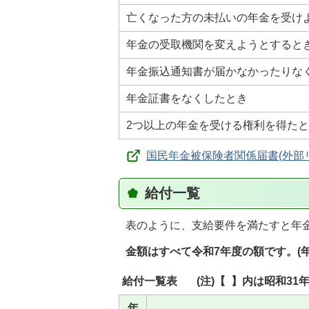
亡くなった方の未払いの年金を受け
年金の受取機関を変えようとすると
年金振込通知書が届かなかったりな
年金証書をなくしたとき
2つ以上の年金を受ける権利を得た
国民年金被保険者関係届書(外部
給付一覧
表のように、支給要件を満たすと年
金額はすべて令和7年度の額です。(
給付一覧表 (注)【 】内は昭和31
年