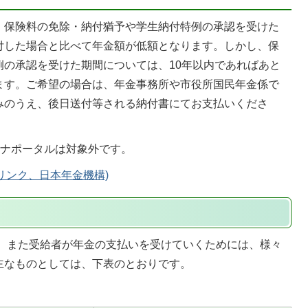
、保険料の免除・納付猶予や学生納付特例の承認を受けた
付した場合と比べて年金額が低額となります。しかし、保
例の承認を受けた期間については、10年以内であればあと
ます。ご希望の場合は、年金事務所や市役所国民年金係で
みのうえ、後日送付等される納付書にてお支払いくださ
イナポータルは対象外です。
リンク、日本年金機構)
、また受給者が年金の支払いを受けていくためには、様々
主なものとしては、下表のとおりです。