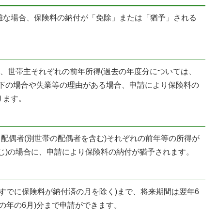
難な場合、保険料の納付が「免除」または「猶予」される
)、世帯主それぞれの前年所得(過去の年度分については、
以下の場合や失業等の理由がある場合、申請により保険料の
ります。
、配偶者(別世帯の配偶者を含む)それぞれの前年等の所得が
じ)の場合に、申請により保険料の納付が猶予されます。
(すでに保険料が納付済の月を除く)まで、将来期間は翌年6
の年の6月)分まで申請ができます。