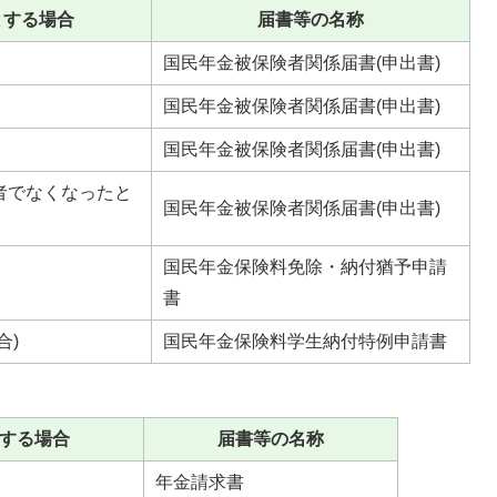
とする場合
届書等の名称
国民年金被保険者関係届書(申出書)
国民年金被保険者関係届書(申出書)
国民年金被保険者関係届書(申出書)
者でなくなったと
国民年金被保険者関係届書(申出書)
国民年金保険料免除・納付猶予申請
書
合)
国民年金保険料学生納付特例申請書
する場合
届書等の名称
年金請求書