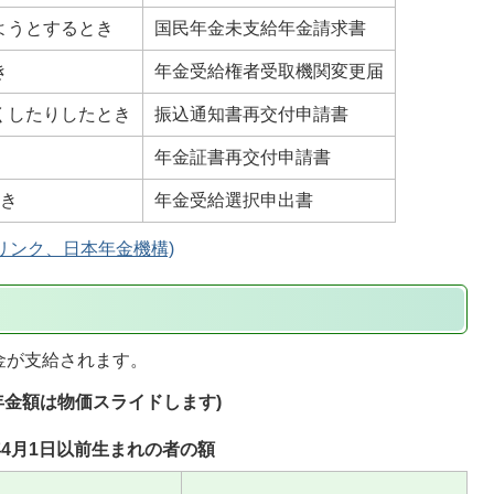
ようとするとき
国民年金未支給年金請求書
き
年金受給権者受取機関変更届
くしたりしたとき
振込通知書再交付申請書
年金証書再交付申請書
とき
年金受給選択申出書
リンク、日本年金機構)
金が支給されます。
年金額は物価スライドします)
年4月1日以前生まれの者の額