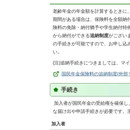
老齢年金の年金額を計算するときに
期間がある場合は、保険料を全額納
険料の免除・納付猶予や学生納付特
から納付ができる
追納制度
がござい
の手続きが可能ですので、お申し込
い。
(注)追納手続きにつきましては、マ
国民年金保険料の追納制度(外部
手続き
加入者が国民年金の受給権を確保し
な届け出や申請手続きが必要です。
加入者