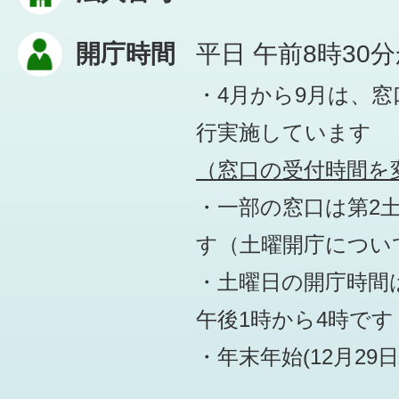
開庁時間
平日 午前8時30
・4月から9月は、
行実施しています
（窓口の受付時間を変
・一部の窓口は第2
す
（土曜開庁につい
・土曜日の開庁時間は
午後1時から4時です
・年末年始(12月29