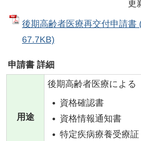
更
後期高齢者医療再交付申請書 (
67.7KB)
申請書 詳細
後期高齢者医療による
資格確認書
用途
資格情報通知書
特定疾病療養受療証