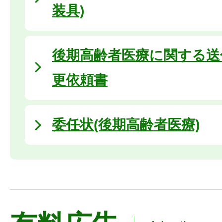
装具)
後期高齢者医療に関する送
更依頼書
委任状(後期高齢者医療)