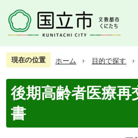
現在の位置
ホーム
目的で探す
後期高齢者医療再
書