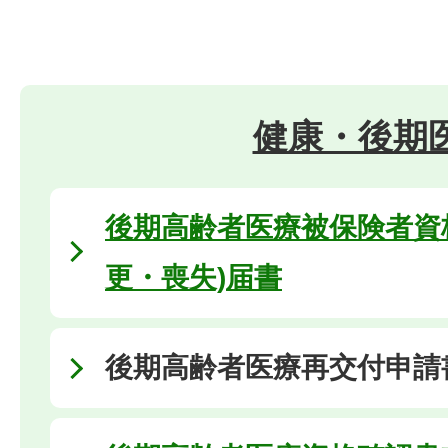
健康・後期
後期高齢者医療被保険者資
更・喪失)届書
後期高齢者医療再交付申請