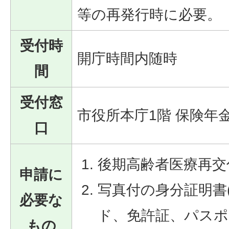
等の再発行時に必要。
受付時
開庁時間内随時
間
受付窓
市役所本庁1階 保険年
口
後期高齢者医療再交
申請に
写真付の身分証明書
必要な
ド、免許証、パスポ
もの