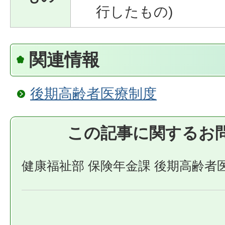
行したもの)
関連情報
後期高齢者医療制度
この記事に関するお
健康福祉部 保険年金課 後期高齢者