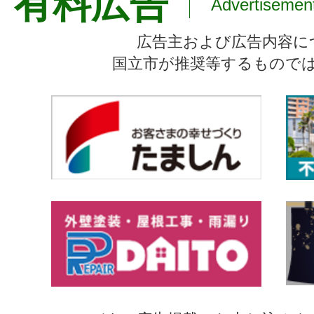
有料広告
Advertisemen
広告主および広告内容に
国立市が推奨等するもので