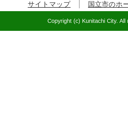
サイトマップ
国立市のホ
Copyright (c) Kunitachi City. All