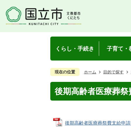
くらし・手続き
子育て・
現在の位置
ホーム
目的で探す
後期高齢者医療葬祭
後期高齢者医療葬祭費支給申請書 (P