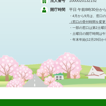
法人番号
1000020132152
開庁時間
平日 午前8時30分か
・4月から9月は、窓口
（窓口の受付時間を変更
・一部の窓口は第2土曜
・土曜日の開庁時間は午前
・年末年始(12月29日か