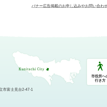
バナー広告掲載のお申し込みやお問い合わ
市役所へ
行き方
市富士見台2-47-1
）