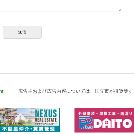
nt
広告主および広告内容については、
国立市が推奨等す