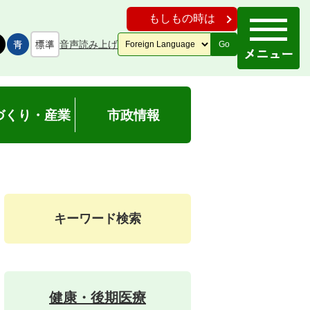
もしもの時は
音声読み上げ
Go
づくり・産業
市政情報
キーワード検索
健康・後期医療