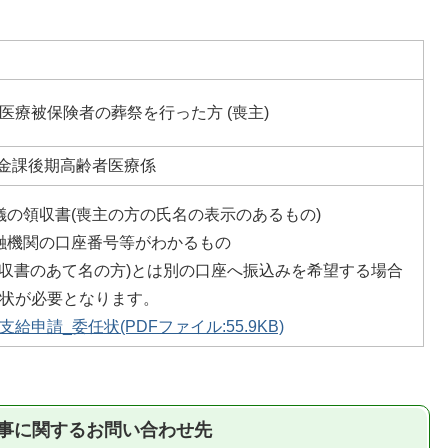
医療被保険者の葬祭を行った方 (喪主)
年金課後期高齢者医療係
儀の領収書(喪主の方の氏名の表示のあるもの)
融機関の口座番号等がわかるもの
(領収書のあて名の方)とは別の口座へ振込みを希望する場合
状が必要となります。
申請_委任状(PDFファイル:55.9KB)
事に関するお問い合わせ先