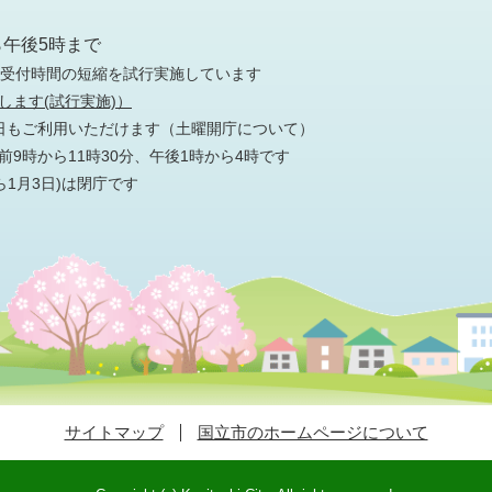
ら午後5時まで
の受付時間の短縮を試行実施しています
します(試行実施)）
日もご利用いただけます
（土曜開庁について）
9時から11時30分、午後1時から4時です
ら1月3日)は閉庁です
サイトマップ
国立市のホームページについて