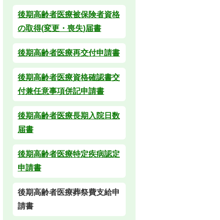
後期高齢者医療被保険者資格
の取得(変更・喪失)届書
後期高齢者医療再交付申請書
後期高齢者医療資格確認書交
付兼任意事項併記申請書
後期高齢者医療長期入院日数
届書
後期高齢者医療特定疾病認定
申請書
後期高齢者医療葬祭費支給申
請書