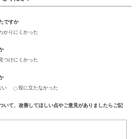
たですか
わかりにくかった
か
見つけにくかった
か
ない
役に立たなかった
ついて、改善してほしい点やご意見がありましたらご記