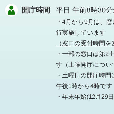
開庁時間
平日 午前8時30
・4月から9月は、
行実施しています
（窓口の受付時間を変
・一部の窓口は第2
す
（土曜開庁につい
・土曜日の開庁時間は
午後1時から4時です
・年末年始(12月29