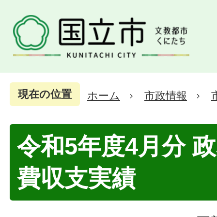
現在の位置
ホーム
市政情報
令和5年度4月分 
費収支実績