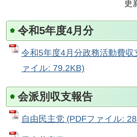
更
令和5年度4月分
令和5年度4月分政務活動費収支
ァイル: 79.2KB)
会派別収支報告
自由民主党 (PDFファイル: 28.