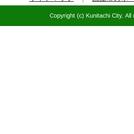
Copyright (c) Kunitachi City. All