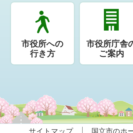
市役所への
市役所庁舎
行き方
ご案内
サイトマップ
国立市のホ