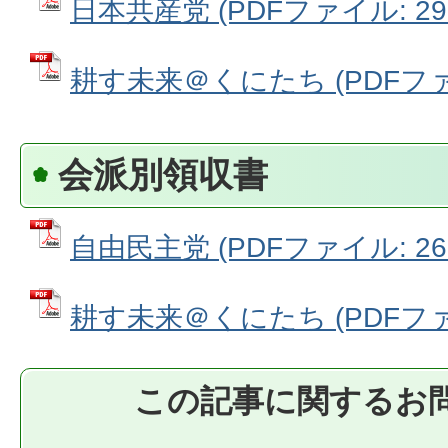
日本共産党 (PDFファイル: 29.
耕す未来＠くにたち (PDFファイル
会派別領収書
自由民主党 (PDFファイル: 26.
耕す未来＠くにたち (PDFファイル
この記事に関するお