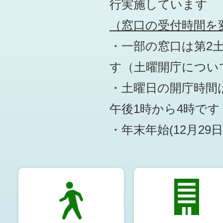
行実施しています
（窓口の受付時間を変
・一部の窓口は第2
す
（土曜開庁につい
・土曜日の開庁時間は
午後1時から4時です
・年末年始(12月29