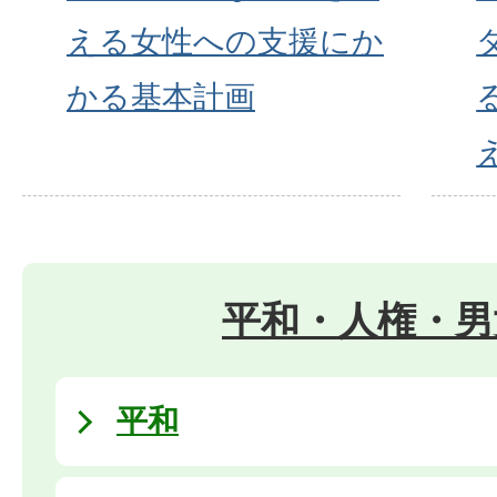
える女性への支援にか
かる基本計画
平和・人権・男
平和