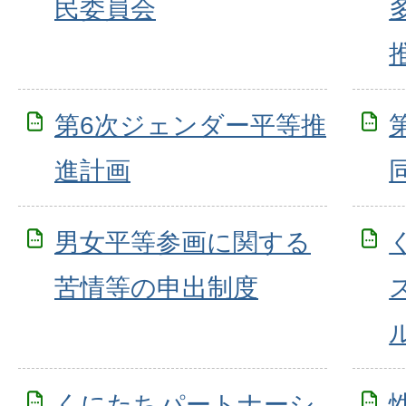
民委員会
第6次ジェンダー平等推
進計画
男女平等参画に関する
苦情等の申出制度
くにたちパートナーシ