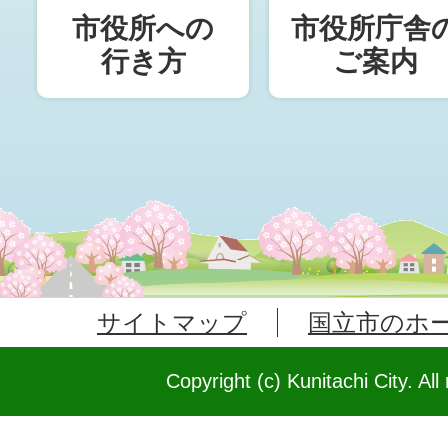
市役所への
市役所庁舎
行き方
ご案内
サイトマップ
国立市のホ
Copyright (c) Kunitachi City. All