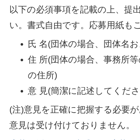
以下の必須事項を記載の上、提
い。書式自由です。応募用紙も
氏 名(団体の場合、団体名お
住 所(団体の場合、事務所
の住所)
意 見(簡潔に記述してくださ
(注)意見を正確に把握する必要
意見は受け付けておりません。