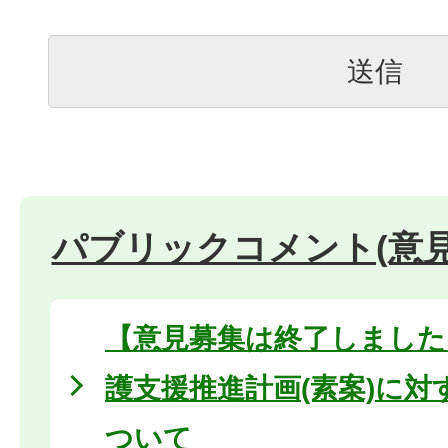
パブリックコメント(意見
【意見募集は終了しました
護支援推進計画(素案)に対
ついて