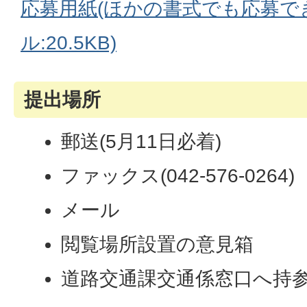
応募用紙(ほかの書式でも応募でき
ル:20.5KB)
提出場所
郵送(5月11日必着)
ファックス(042-576-0264)
メール
閲覧場所設置の意見箱
道路交通課交通係窓口へ持