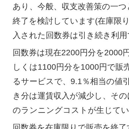
あり、今般、収支改善策の一つ
終了を検討しています(在庫限
入された回数券は引き続き利用
回数券は現在2200円分を2000
しくは1100円分を1000円で販
るサービスで、9.1％相当の値
き分は運賃収入が減少し、その
のランニングコストが生じて
回数券を在庫限りで販売を終了