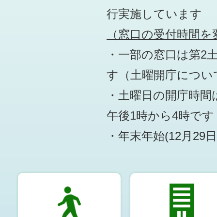
行実施しています
（窓口の受付時間を変
・一部の窓口は第2
す
（土曜開庁につい
・土曜日の開庁時間は
午後1時から4時です
・年末年始(12月29