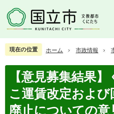
現在の位置
ホーム
市政情報
【意見募集結果】
こ運賃改定および
廃止についての意