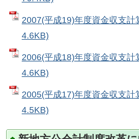
2007(平成19)年度資金収支計
4.6KB)
2006(平成18)年度資金収支計
4.6KB)
2005(平成17)年度資金収支計
4.5KB)