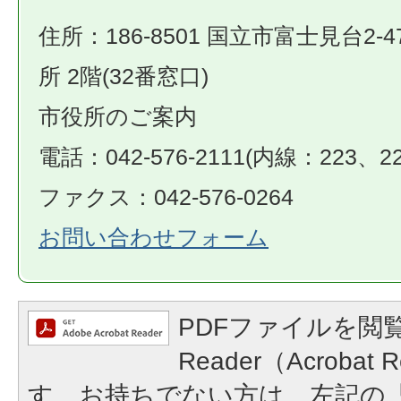
住所：186-8501 国立市富士見台2-4
所 2階(32番窓口)
市役所のご案内
電話：042-576-2111(内線：223、22
ファクス：042-576-0264
お問い合わせフォーム
PDFファイルを閲覧
Reader（Acroba
す。お持ちでない方は、左記の「A