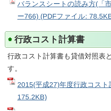
バランスシートの読み方(「
ー766) (PDFファイル: 78.5KB
行政コスト計算書
行政コスト計算書も貸借対照表
す。
2015(平成27)年度行政コスト
175.2KB)