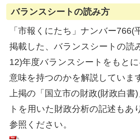
バランスシートの読み方
「市報くにたち」ナンバー766(平
掲載した、バランスシートの読み方
12)年度バランスシートをもと
意味を持つのかを解説していま
上掲の「国立市の財政(財政白書
トを用いた財政分析の記述もあ
参照ください。