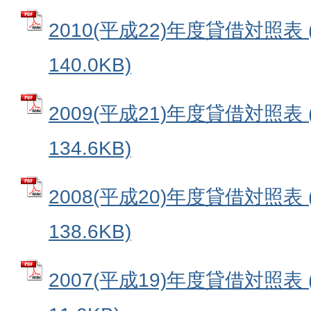
2010(平成22)年度貸借対照表 
140.0KB)
2009(平成21)年度貸借対照表 
134.6KB)
2008(平成20)年度貸借対照表 
138.6KB)
2007(平成19)年度貸借対照表 