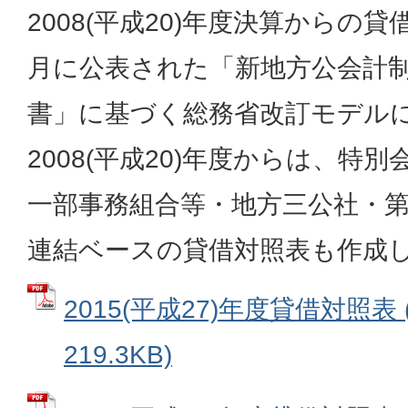
2008(平成20)年度決算からの貸
月に公表された「新地方公会計
書」に基づく総務省改訂モデル
2008(平成20)年度からは、特
一部事務組合等・地方三公社・
連結ベースの貸借対照表も作成
2015(平成27)年度貸借対照表 
219.3KB)