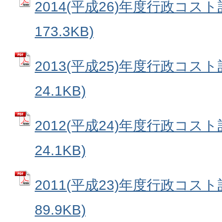
2014(平成26)年度行政コスト
173.3KB)
2013(平成25)年度行政コスト
24.1KB)
2012(平成24)年度行政コスト
24.1KB)
2011(平成23)年度行政コスト
89.9KB)