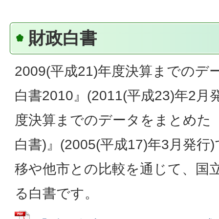
財政白書
2009(平成21)年度決算までの
白書2010』(2011(平成23)年2月
度決算までのデータをまとめた『
白書)』(2005(平成17)年3月
移や他市との比較を通じて、国
る白書です。