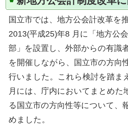
新地方公会計制度改革に
国立市では、地方公会計改革を
2013(平成25)年8 月に「地方
部」を設置し、外部からの有識
を開催しながら、国立市の方向
行いました。これら検討を踏まえ、2
月には、庁内においてまとめた
る国立市の方向性等について、
めました。