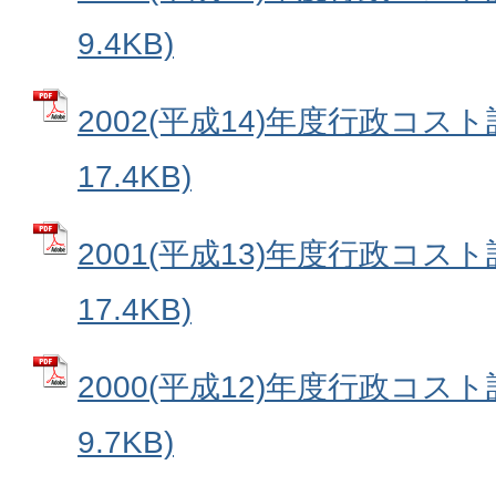
9.4KB)
2002(平成14)年度行政コスト
17.4KB)
2001(平成13)年度行政コスト
17.4KB)
2000(平成12)年度行政コスト
9.7KB)