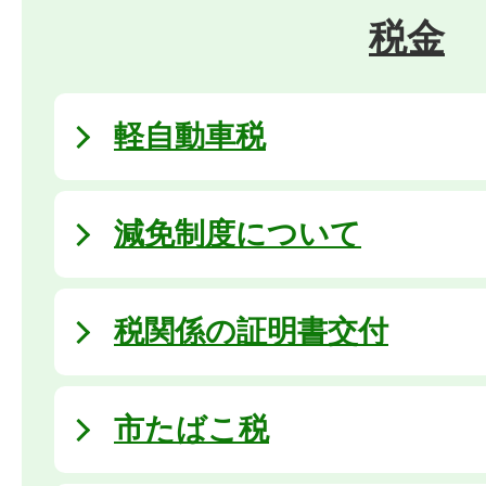
税金
軽自動車税
減免制度について
税関係の証明書交付
市たばこ税