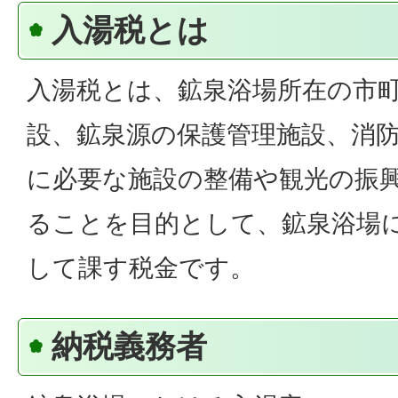
入湯税とは
入湯税とは、鉱泉浴場所在の市
設、鉱泉源の保護管理施設、消
に必要な施設の整備や観光の振
ることを目的として、鉱泉浴場
して課す税金です。
納税義務者