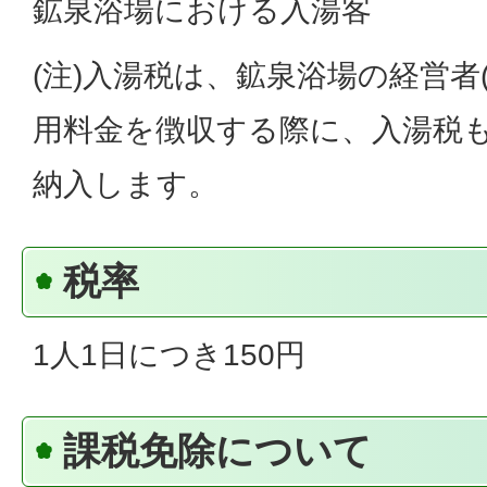
鉱泉浴場における入湯客
(注)入湯税は、鉱泉浴場の経営者
用料金を徴収する際に、入湯税
納入します。
税率
1人1日につき150円
課税免除について