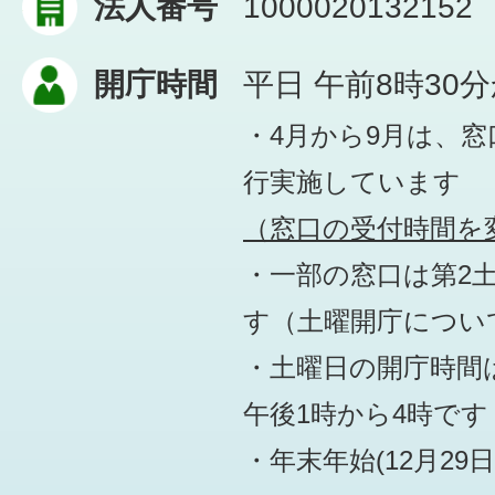
法人番号
1000020132152
開庁時間
平日 午前8時30
・4月から9月は、
行実施しています
（窓口の受付時間を変
・一部の窓口は第2
す
（土曜開庁につい
・土曜日の開庁時間は
午後1時から4時です
・年末年始(12月29