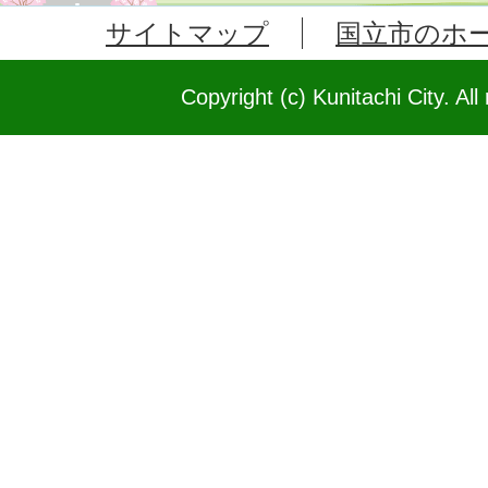
サイトマップ
国立市のホ
Copyright (c) Kunitachi City. All