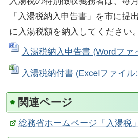
入湯税の特別徴収義務者は、毎月
「入湯税納入申告書」を市に提
に入湯税額を納入してください
入湯税納入申告書 (Wordファイル
入湯税納付書 (Excelファイル: 3
関連ページ
総務省ホームページ「入湯税