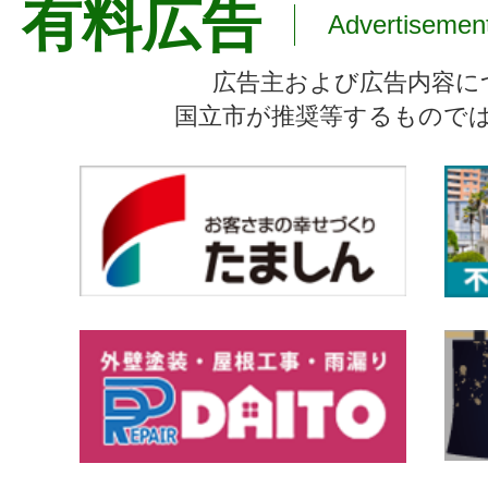
有料広告
Advertisemen
広告主および広告内容に
国立市が推奨等するもので