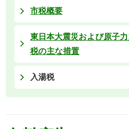
市税概要
東日本大震災および原子力
税の主な措置
入湯税