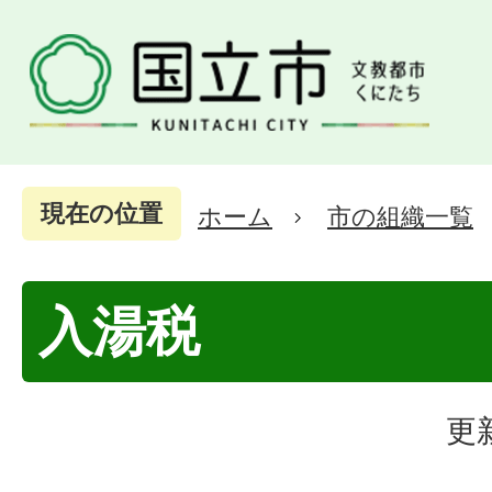
現在の位置
ホーム
市の組織一覧
入湯税
更