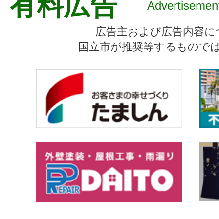
有料広告
Advertisemen
広告主および広告内容に
国立市が推奨等するもので