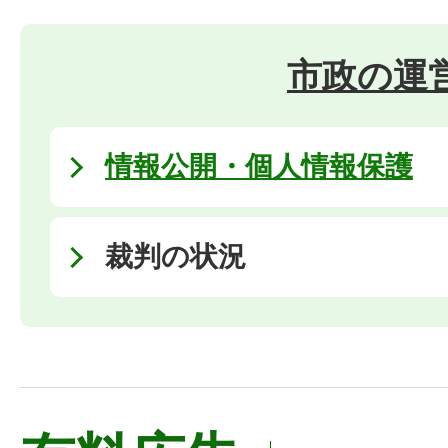
市政の運
情報公開・個人情報保護
裁判の状況