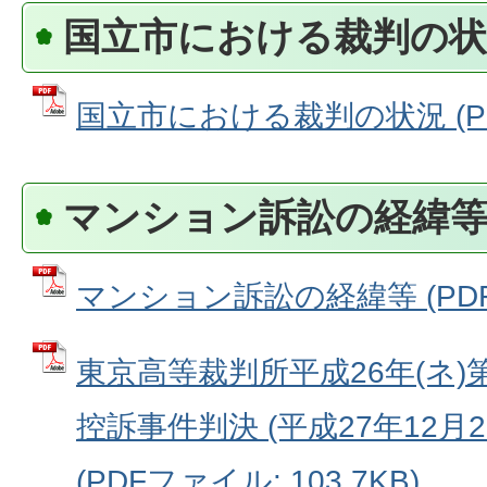
国立市における裁判の状
国立市における裁判の状況 (PDF
マンション訴訟の経緯
マンション訴訟の経緯等 (PDFフ
東京高等裁判所平成26年(ネ)
控訴事件判決 (平成27年12月
(PDFファイル: 103.7KB)