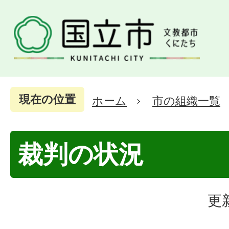
現在の位置
ホーム
市の組織一覧
裁判の状況
更