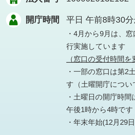
開庁時間
平日 午前8時30
・4月から9月は、
行実施しています
（窓口の受付時間を変
・一部の窓口は第2
す
（土曜開庁につい
・土曜日の開庁時間は
午後1時から4時です
・年末年始(12月29