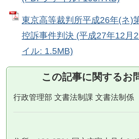
東京高等裁判所平成26年(ネ)
控訴事件判決 (平成27年12月2
イル: 1.5MB)
この記事に関するお
行政管理部 文書法制課 文書法制係