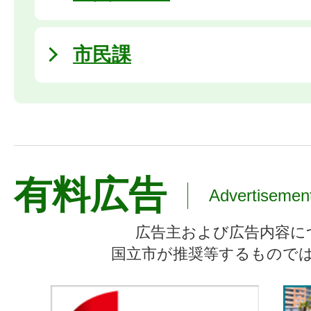
市民課
有料広告
Advertisemen
広告主および広告内容に
国立市が推奨等するもので