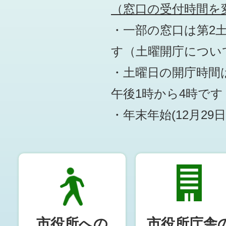
（窓口の受付時間を変
・一部の窓口は第2
す
（土曜開庁につい
・土曜日の開庁時間は
午後1時から4時です
・年末年始(12月29
市役所への
市役所庁舎