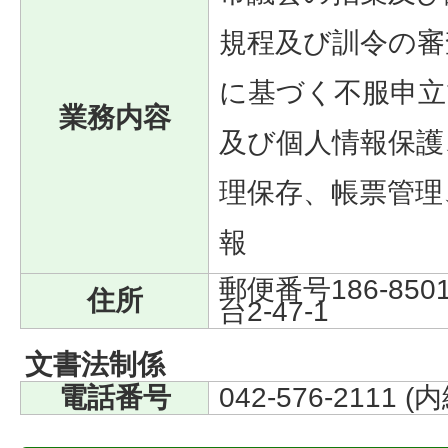
規程及び訓令の審
に基づく不服申立
業務内容
及び個人情報保護
理保存、帳票管理
報
郵便番号186-85
住所
台2-47-1
文書法制係
電話番号
042-576-2111 (