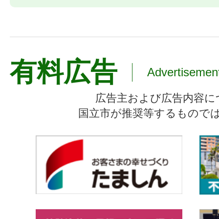
有料広告
Advertisemen
広告主および広告内容に
国立市が推奨等するもので