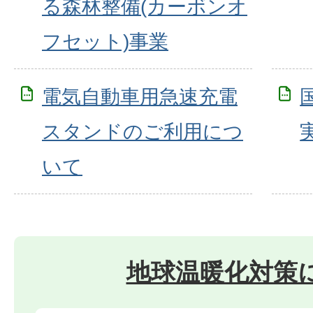
る森林整備(カーボンオ
フセット)事業
電気自動車用急速充電
スタンドのご利用につ
いて
地球温暖化対策