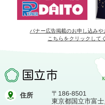
バナー広告掲載のお申し込みや
こちらをクリックして
〒186-8501
住所
東京都国立市富士見台