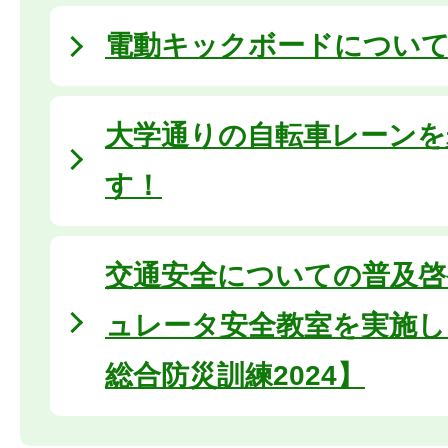
電動キックボードについ
大学通りの自転車レーンを
す！
交通安全についての普及啓
ュレータ安全教室を実施し
総合防災訓練2024】