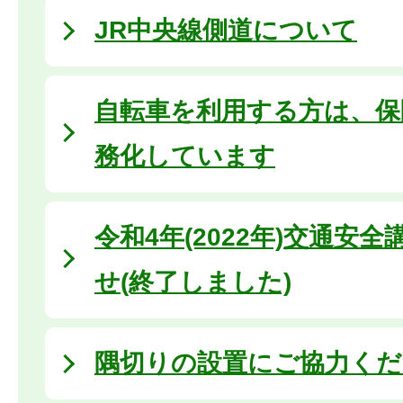
JR中央線側道について
自転車を利用する方は、保
務化しています
令和4年(2022年)交通安
せ(終了しました)
隅切りの設置にご協力くだ