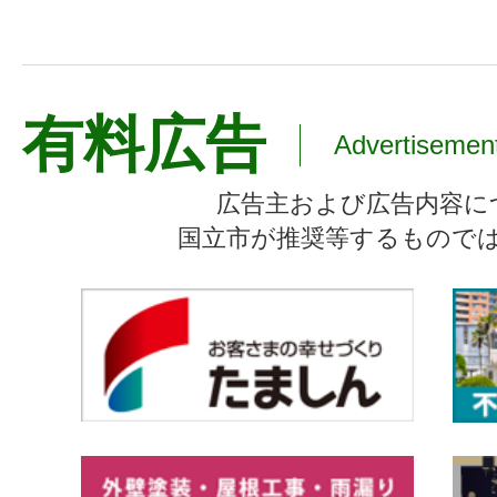
有料広告
Advertisemen
広告主および広告内容に
国立市が推奨等するもので