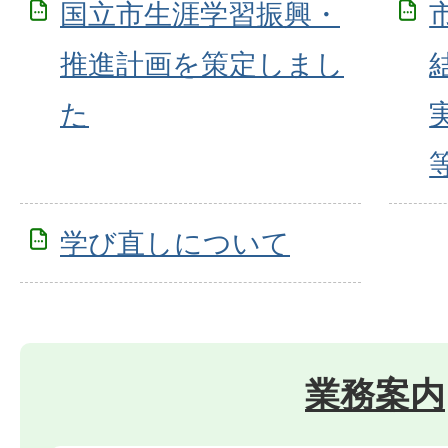
国立市生涯学習振興・
推進計画を策定しまし
た
学び直しについて
業務案内