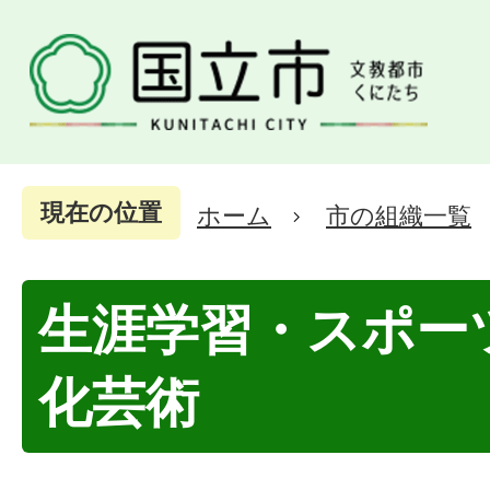
現在の位置
ホーム
市の組織一覧
生涯学習・スポー
化芸術