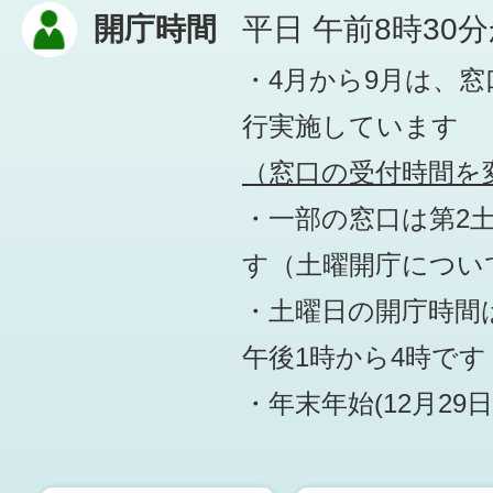
開庁時間
平日 午前8時30
・4月から9月は、
行実施しています
（窓口の受付時間を変
・一部の窓口は第2
す
（土曜開庁につい
・土曜日の開庁時間は
午後1時から4時です
・年末年始(12月29