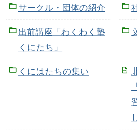
サークル・団体の紹介
出前講座「わくわく塾
くにたち」
くにはたちの集い