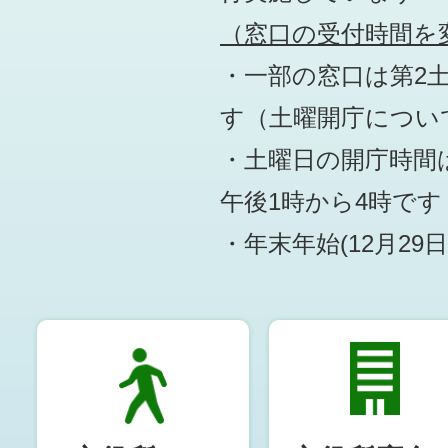
（窓口の受付時間を変
・一部の窓口は第2
す
（土曜開庁につい
・土曜日の開庁時間は
午後1時から4時です
・年末年始(12月29