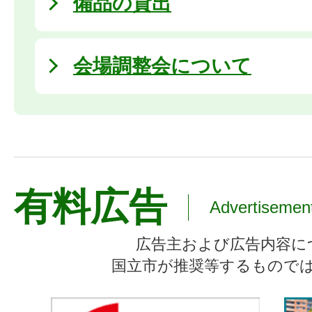
備品の貸出
会場調整会について
有料広告
Advertisemen
広告主および広告内容に
国立市が推奨等するもので