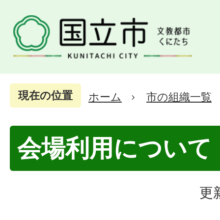
現在の位置
ホーム
市の組織一覧
会場利用について
更