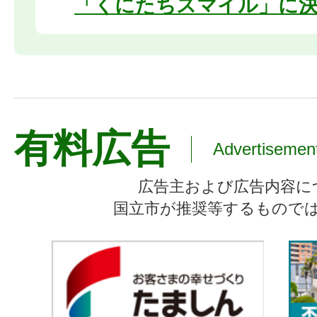
「くにたちスマイル」に
有料広告
Advertisemen
広告主および広告内容に
国立市が推奨等するもので