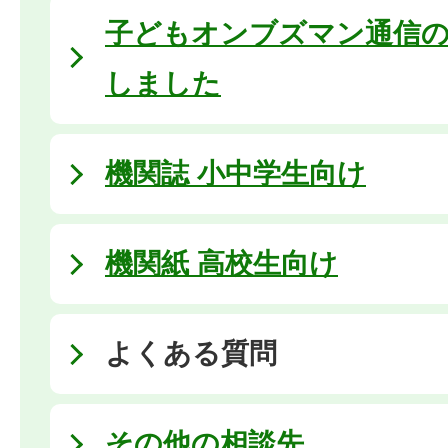
子どもオンブズマン通信の
しました
機関誌 小中学生向け
機関紙 高校生向け
よくある質問
その他の相談先