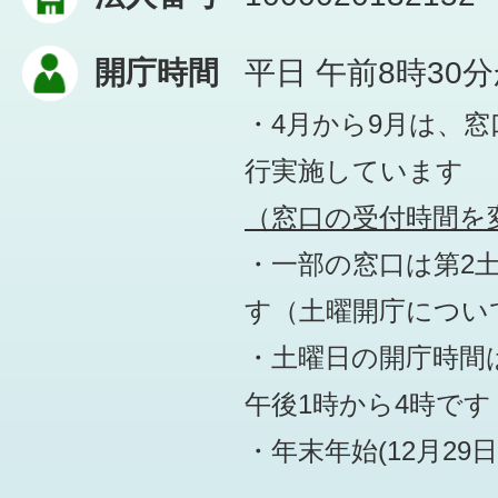
開庁時間
平日 午前8時30
・4月から9月は、
行実施しています
（窓口の受付時間を変
・一部の窓口は第2
す
（土曜開庁につい
・土曜日の開庁時間は
午後1時から4時です
・年末年始(12月29