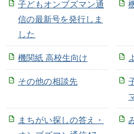
子どもオンブズマン通
信の最新号を発行しま
した
機関紙 高校生向け
その他の相談先
まちがい探しの答え・