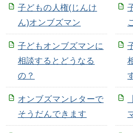
子どもの人権(じんけ
ん)オンブズマン
子どもオンブズマンに
相談するとどうなる
の？
オンブズマンレターで
そうだんできます