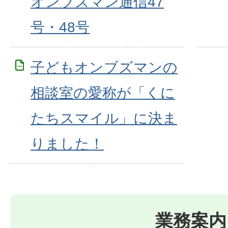
オンブズマン通信47
号・48号
子どもオンブズマンの
相談室の愛称が「くに
たちスマイル」に決ま
りました！
業務案内