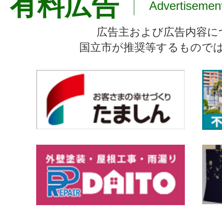
有料広告
Advertisemen
広告主および広告内容に
国立市が推奨等するもので