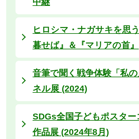
中継
ヒロシマ・ナガサキを思
暮せば』＆『マリアの首』
音筆で聞く戦争体験「私の
ネル展 (2024)
SDGs全国子どもポスタ
作品展 (2024年8月)