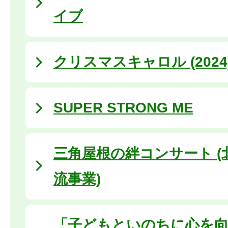
イブ
クリスマスキャロル (2024
SUPER STRONG ME
三角屋根の絆コンサート (
流事業)
「子どもといのちに心を