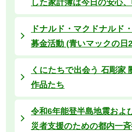
した家計簿は今日の安心、
ドナルド・マクドナルド
募金活動 (青いマックの日20
くにたちで出会う 石彫家
作品たち
令和6年能登半島地震およ
災者支援のための都内一斉