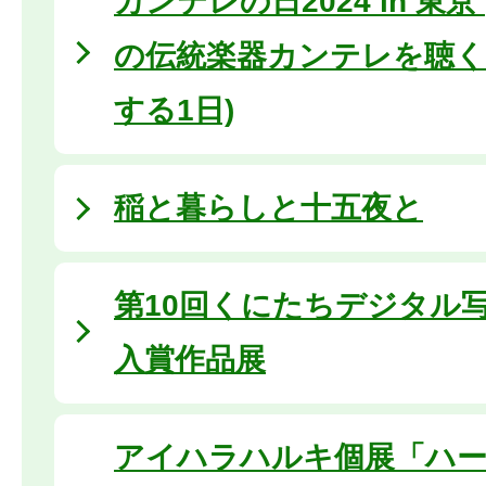
カンテレの日2024 in 東
の伝統楽器カンテレを聴く
する1日)
稲と暮らしと十五夜と
第10回くにたちデジタル
入賞作品展
アイハラハルキ個展「ハ