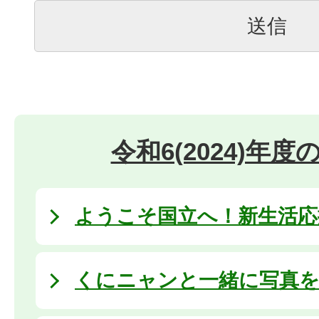
令和6(2024)年
ようこそ国立へ！新生活応援 
くにニャンと一緒に写真を撮ろ