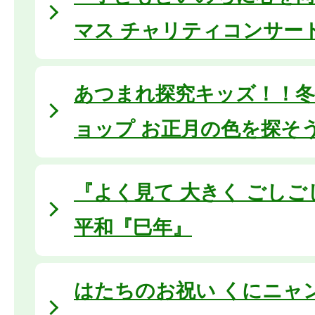
マス チャリティコンサー
あつまれ探究キッズ！！
ョップ お正月の色を探そ
『よく見て 大きく ごし
平和『巳年』
はたちのお祝い くにニャ