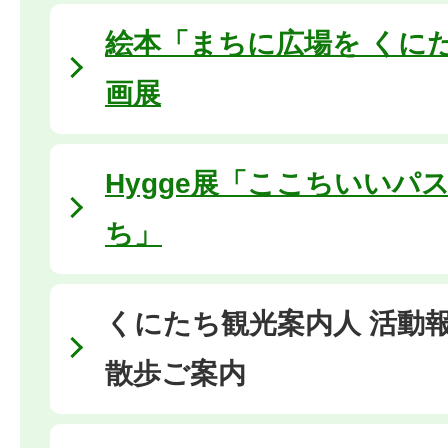
絵本「まちに広場を くに
画展
Hygge展「ここちいいパ
ち」
くにたち観光案内人 活動
散歩ご案内