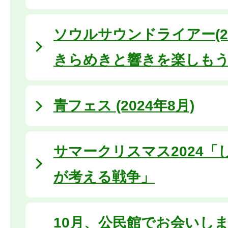
ソウルサウンドライアー(20
きらめきと響きを楽しも
青フェス (2024年8月)
サマークリスマス2024「
が考える戦争」
10月、公民館でお会いしま