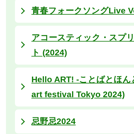
⻘春フォークソングLive Vo
アコースティック・スプ
ト (2024)
Hello ART! -ことばとほんと- 
art festival Tokyo 2024)
忌野忌2024