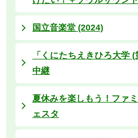
国立音楽堂 (2024)
「くにたちえきひろ大学 (
中継
夏休みを楽しもう！ファ
ェスタ