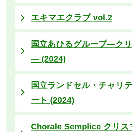
エキマエクラブ vol.2
国立あひるグループ―ク
― (2024)
国立ランドセル・チャリ
ート (2024)
Chorale Semplice 