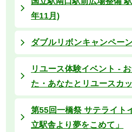
国立駅南口駅前広場整備 駅前
年11月)
ダブルリボンキャンペーン2
リユース体験イベント - 
た・あなたとリユースカップ
第55回一橋祭 サテライト
立駅舎より夢をこめて」