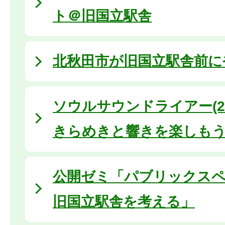
ト＠旧国立駅舎
北秋田市が旧国立駅舎前に
ソウルサウンドライアー(20
きらめきと響きを楽しも
公開ゼミ「パブリックス
旧国立駅舎を考える」