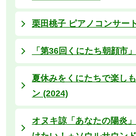
栗田桃子 ピアノコンサート (2
「第36回くにたち朝顔市
夏休みをくにたちで楽しも
ン (2024)
オヌキ諒「あなたの陽炎」
けたい！＋ソウルサウン