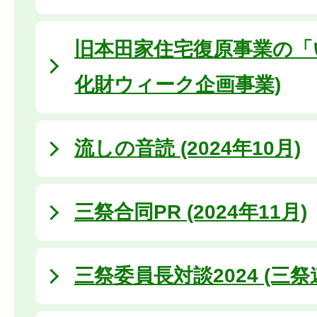
旧本田家住宅復原事業の「い
化財ウィーク企画事業)
流しの音読 (2024年10月)
三祭合同PR (2024年11月)
三祭委員長対談2024 (三