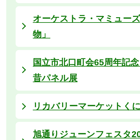
オーケストラ・マミュー
物」
国立市北口町会65周年記
昔パネル展
リカバリーマーケットくにたち
旭通りジューンフェスタ20