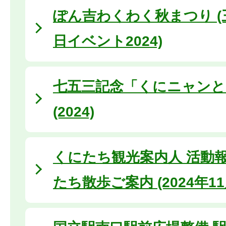
ぽん吉わくわく秋まつり (
日イベント2024)
七五三記念「くにニャンと
(2024)
くにたち観光案内人 活動
たち散歩ご案内 (2024年11