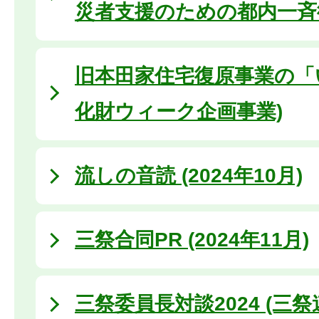
災者支援のための都内一斉
旧本田家住宅復原事業の「い
化財ウィーク企画事業)
流しの音読 (2024年10月)
三祭合同PR (2024年11月)
三祭委員長対談2024 (三