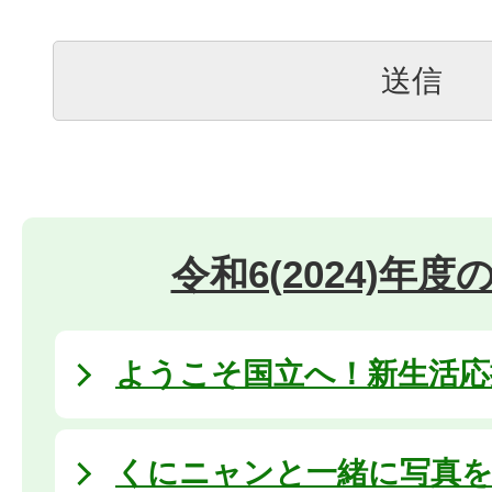
令和6(2024)年
ようこそ国立へ！新生活応援 
くにニャンと一緒に写真を撮ろ