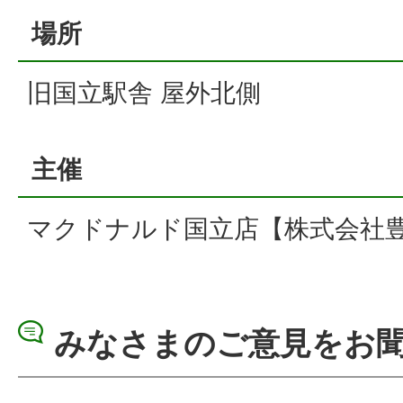
場所
旧国立駅舎 屋外北側
主催
マクドナルド国立店【株式会社
みなさまのご意見をお