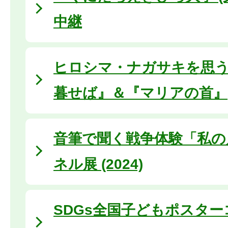
中継
ヒロシマ・ナガサキを思
暮せば』＆『マリアの首』
音筆で聞く戦争体験「私の
ネル展 (2024)
SDGs全国子どもポスタ