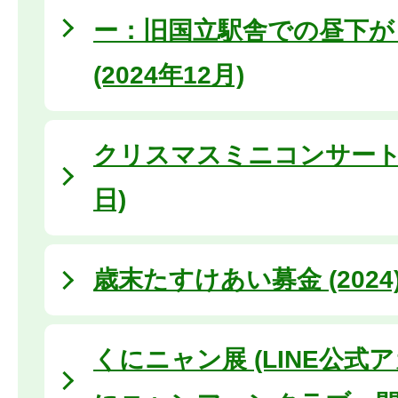
ー：旧国立駅舎での昼下が
(2024年12月)
クリスマスミニコンサート (
日)
歳末たすけあい募金 (2024
くにニャン展 (LINE公式