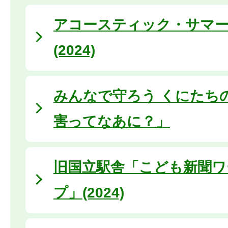
アコースティック・サマ
(2024)
みんなで守ろう くにたち
害ってなあに？」
旧国立駅舎「こども新聞ワ
プ」(2024)