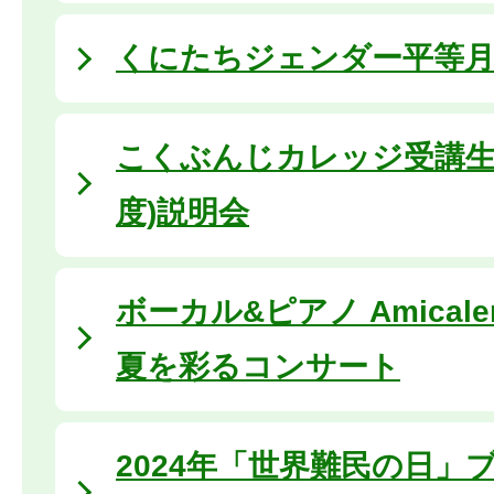
くにたちジェンダー平等月間 
こくぶんじカレッジ受講生
度)説明会
ボーカル&ピアノ Amical
夏を彩るコンサート
2024年「世界難民の日」