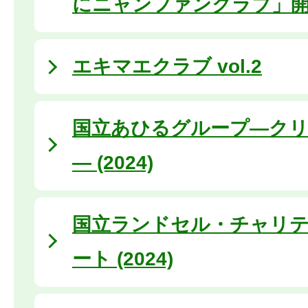
にニャンファンクラブ」開
エキマエクラブ vol.2
国立あひるグループ―ク
― (2024)
国立ランドセル・チャリ
ート (2024)