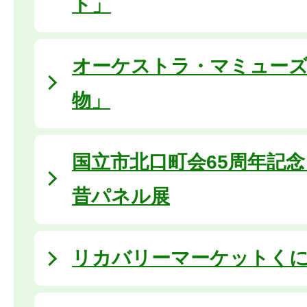
ト」
オーケストラ・マミュー
物」
国立市北口町会65周年記
昔パネル展
リカバリーマーケットくにたち