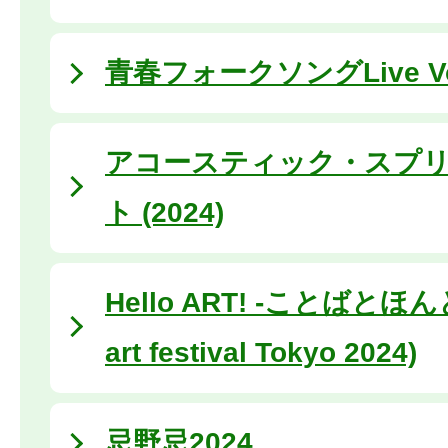
⻘春フォークソングLive Vo
アコースティック・スプ
ト (2024)
Hello ART! -ことばとほんと- 
art festival Tokyo 2024)
忌野忌2024