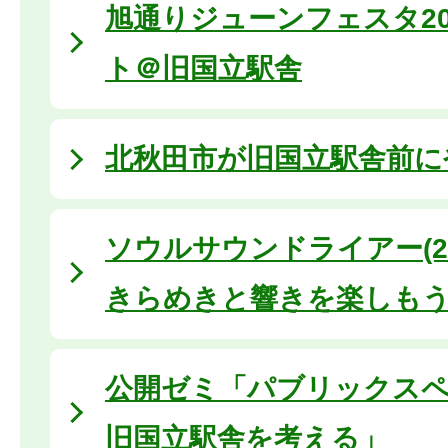
旭通りジューンフェスタ20
ト＠旧国立駅舎
北秋田市が旧国立駅舎前に
ソウルサウンドライアー(20
きらめきと響きを楽しも
公開ゼミ「パブリックス
旧国立駅舎を考える」