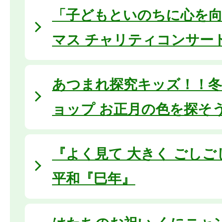
「子どもといのちに心を
マス チャリティコンサー
あつまれ探究キッズ！！
ョップ お正月の色を探そ
『よく見て 大きく ごし
平和『巳年』