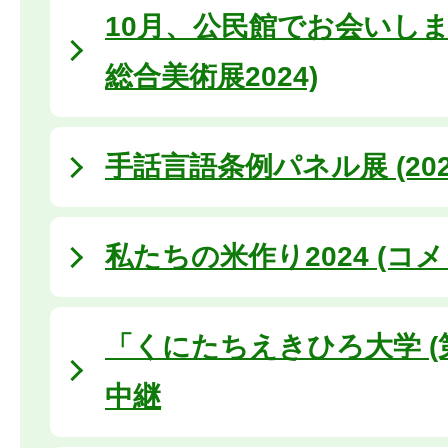
10月、公民館でお会いしま
総合美術展2024)
手話言語条例パネル展 (202
私たちの米作り2024 (コメ
「くにたちえきひろ大学 (
中継