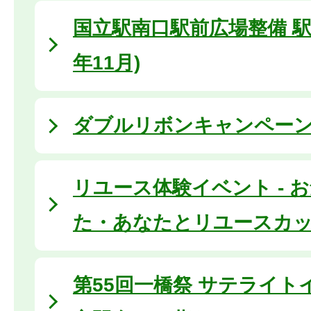
国立駅南口駅前広場整備 駅前
年11月)
ダブルリボンキャンペーン2
リユース体験イベント - 
た・あなたとリユースカップ
第55回一橋祭 サテライト