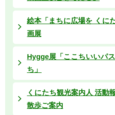
絵本「まちに広場を くに
画展
Hygge展「ここちいいパ
ち」
くにたち観光案内人 活動
散歩ご案内