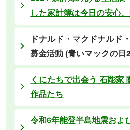
した家計簿は今日の安心、
ドナルド・マクドナルド
募金活動 (青いマックの日20
くにたちで出会う 石彫家
作品たち
令和6年能登半島地震およ