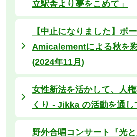
立駅舎より夢をこめて」
【中止になりました】ボー
Amicalementによる秋
(2024年11月)
女性新法を活かして、人権
くり - Jikka の活動を通
野外合唱コンサート『光と