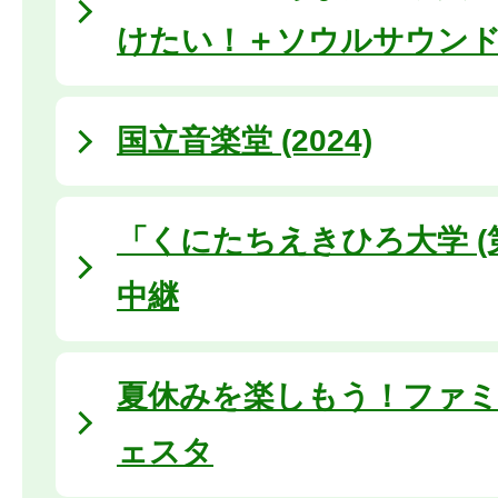
けたい！＋ソウルサウン
国立音楽堂 (2024)
「くにたちえきひろ大学 (
中継
夏休みを楽しもう！ファ
ェスタ