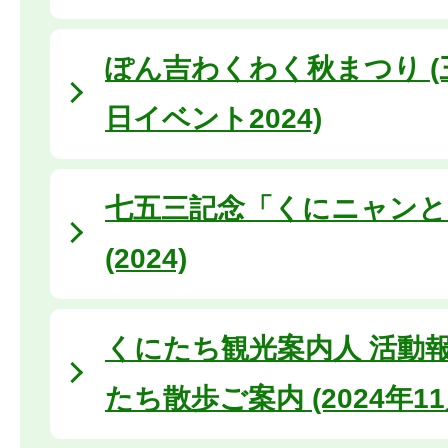
ぽん吉わくわく秋まつり (
日イベント2024)
七五三記念「くにニャンと
(2024)
くにたち観光案内人 活動
たち散歩ご案内 (2024年11