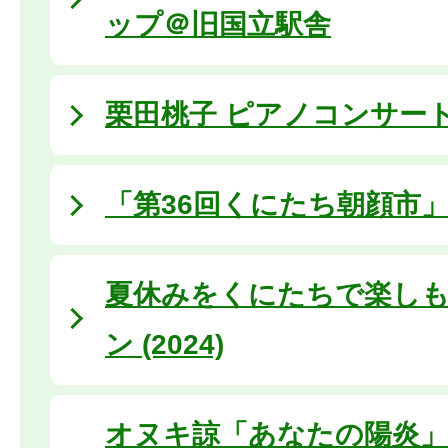
ップ＠旧国立駅舎
栗田桃子 ピアノコンサート (2
「第36回くにたち朝顔市
夏休みをくにたちで楽しも
ン (2024)
オヌキ諒「あなたの陽炎」