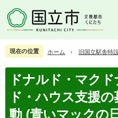
現在の位置
ホーム
旧国立駅舎特
ドナルド・マクド
ド・ハウス支援の
動 (青いマックの日2