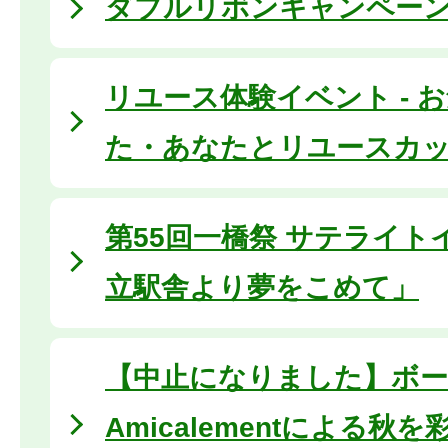
ダブルリボンキャンペーン2
リユース体験イベント - 
た・あなたとリユースカップ
第55回一橋祭 サテライト
立駅舎より夢をこめて」
【中止になりました】ボー
Amicalementによる秋