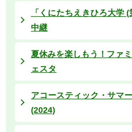
「くにたちえきひろ大学 (
中継
夏休みを楽しもう！ファ
ェスタ
アコースティック・サマ
(2024)