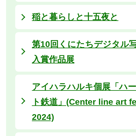
稲と暮らしと十五夜と
第10回くにたちデジタル
入賞作品展
アイハラハルキ個展「ハ
ト鉄道」(Center line art fe
2024)