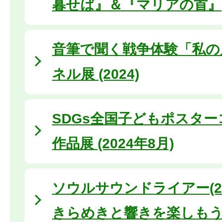
暮せば』＆『マリアの首』
音筆で聞く戦争体験「私の
ネル展 (2024)
SDGs全国子どもポスタ
作品展 (2024年8月)
ソウルサウンドライアー(20
きらめきと響きを楽しも