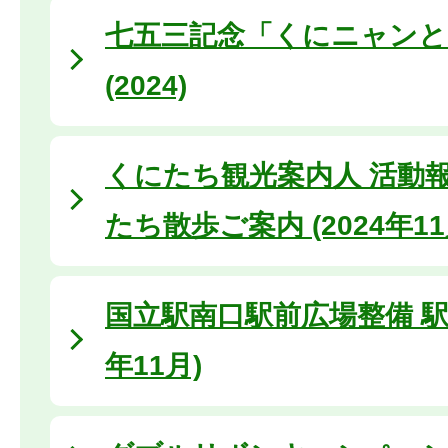
七五三記念「くにニャンと
(2024)
くにたち観光案内人 活動
たち散歩ご案内 (2024年11
国立駅南口駅前広場整備 駅前
年11月)