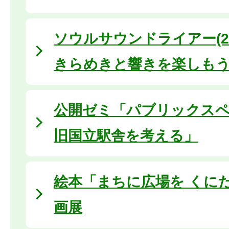
ソウルサウンドライアー(20
きらめきと響きを楽しも
公開ゼミ「パブリックス
旧国立駅舎を考える」
絵本「まちに広場を くに
画展