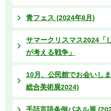
青フェス (2024年8月)
サマークリスマス2024「
が考える戦争」
10月、公民館でお会いしま
総合美術展2024)
手話言語条例パネル展 (202