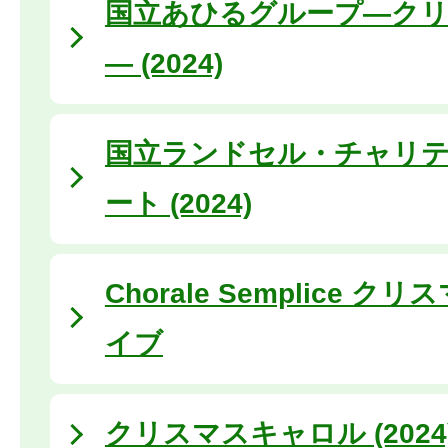
国立あひるグループ―ク
― (2024)
国立ランドセル・チャリ
ート (2024)
Chorale Semplice 
イブ
クリスマスキャロル (2024