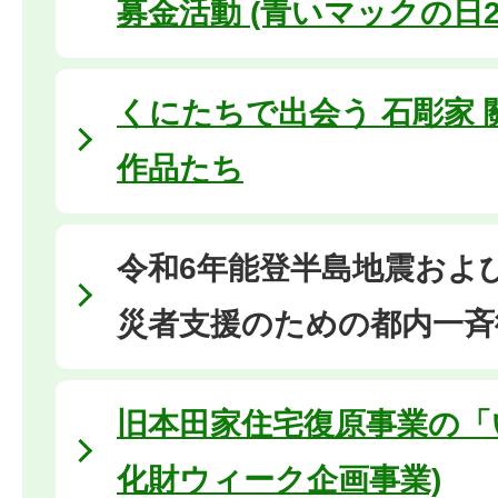
募金活動 (青いマックの日20
くにたちで出会う 石彫家
作品たち
令和6年能登半島地震およ
災者支援のための都内一斉
旧本田家住宅復原事業の「い
化財ウィーク企画事業)