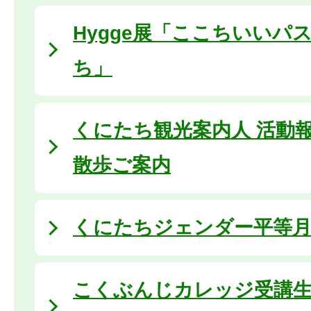
Hygge展「ここちいいパ
ち」
くにたち観光案内人 活動
散歩ご案内
くにたちジェンダー平等月間 
こくぶんじカレッジ受講生