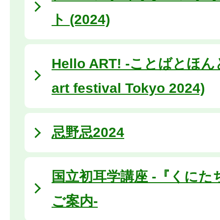
ト (2024)
Hello ART! -ことばとほんと- 
art festival Tokyo 2024)
忌野忌2024
国立初耳学講座 -『くにた
ご案内-