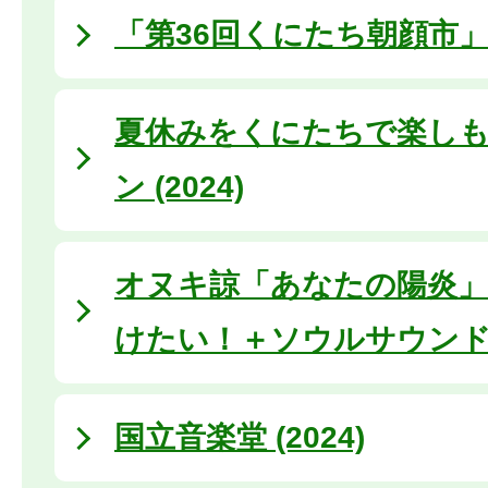
「第36回くにたち朝顔市
夏休みをくにたちで楽しも
ン (2024)
オヌキ諒「あなたの陽炎」
けたい！＋ソウルサウン
国立音楽堂 (2024)