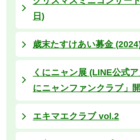
クリスマスミニコンサート (
日)
歳末たすけあい募金 (2024
くにニャン展 (LINE公式
にニャンファンクラブ」開
エキマエクラブ vol.2