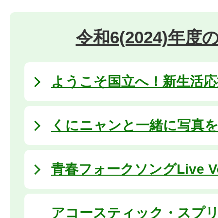
令和6(2024)年
ようこそ国立へ！新生活応援 
くにニャンと一緒に写真を撮ろ
⻘春フォークソングLive Vo
アコースティック・スプ