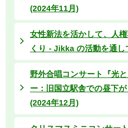
(2024年11月)
女性新法を活かして、人権
くり - Jikka の活動を通
野外合唱コンサート『光と
ー：旧国立駅舎での昼下が
(2024年12月)