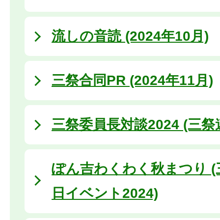
流しの音読 (2024年10月)
三祭合同PR (2024年11月)
三祭委員長対談2024 (三
ぽん吉わくわく秋まつり (
日イベント2024)