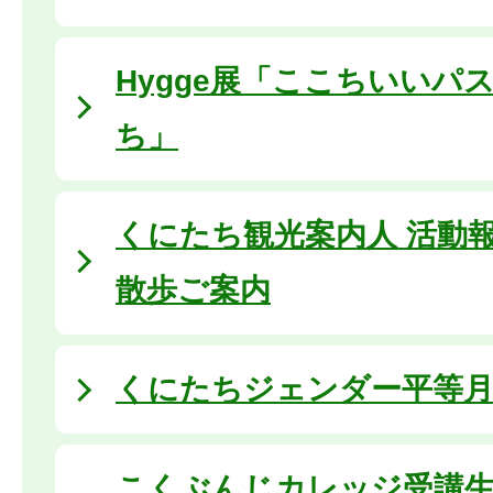
Hygge展「ここちいいパ
ち」
くにたち観光案内人 活動
散歩ご案内
くにたちジェンダー平等月間 
こくぶんじカレッジ受講生