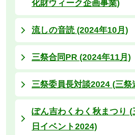
化財ウィーク企画事業)
流しの音読 (2024年10月)
三祭合同PR (2024年11月)
三祭委員長対談2024 (三
ぽん吉わくわく秋まつり (
日イベント2024)