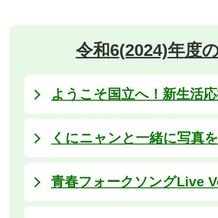
令和6(2024)年
ようこそ国立へ！新生活応援 
くにニャンと一緒に写真を撮ろ
⻘春フォークソングLive Vo