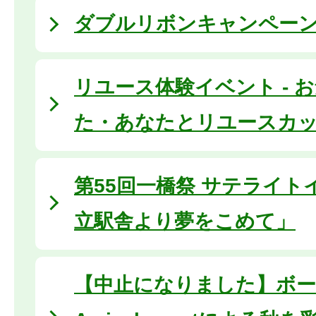
ダブルリボンキャンペーン2
リユース体験イベント - 
た・あなたとリユースカップ
第55回一橋祭 サテライト
立駅舎より夢をこめて」
【中止になりました】ボー