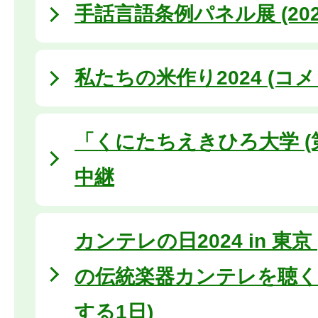
手話言語条例パネル展 (202
私たちの米作り2024 (コメ
「くにたちえきひろ大学 (
中継
カンテレの日2024 in 東
の伝統楽器カンテレを聴く
する1日)