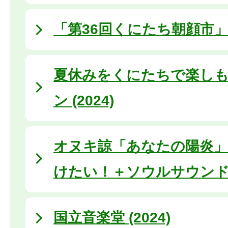
「第36回くにたち朝顔市
夏休みをくにたちで楽しも
ン (2024)
オヌキ諒「あなたの陽炎」
けたい！＋ソウルサウン
国立音楽堂 (2024)