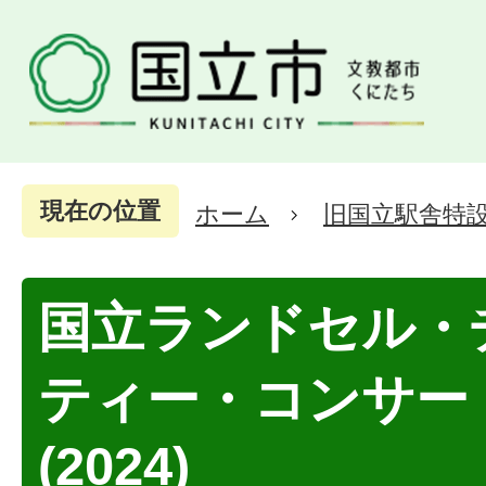
現在の位置
ホーム
旧国立駅舎特
国立ランドセル・
ティー・コンサー
(2024)