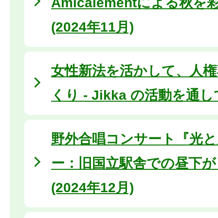
Amicalementによる秋
(2024年11月)
女性新法を活かして、人権
くり - Jikka の活動を通
野外合唱コンサート『光と
ー：旧国立駅舎での昼下が
(2024年12月)