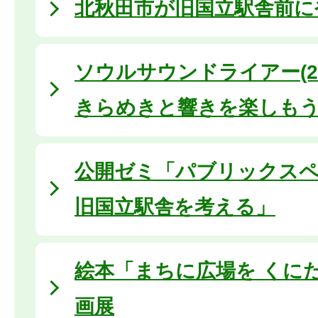
北秋田市が旧国立駅舎前に
ソウルサウンドライアー(20
きらめきと響きを楽しも
公開ゼミ「パブリックス
旧国立駅舎を考える」
絵本「まちに広場を くに
画展