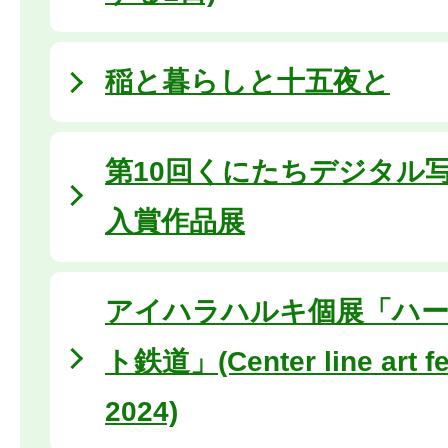
稲と暮らしと十五夜と
第10回くにたちデジタル
入賞作品展
アイハラハルキ個展「ハ
ト鉄道」(Center line art fe
2024)