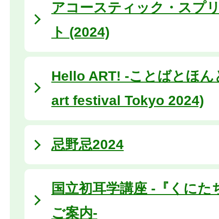
アコースティック・スプ
ト (2024)
Hello ART! -ことばとほんと- 
art festival Tokyo 2024)
忌野忌2024
国立初耳学講座 -『くにた
ご案内-