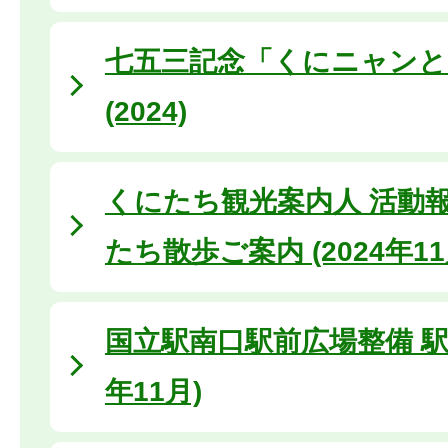
七五三記念「くにニャンと
(2024)
くにたち観光案内人 活動
たち散歩ご案内 (2024年11
国立駅南口駅前広場整備 駅前
年11月)