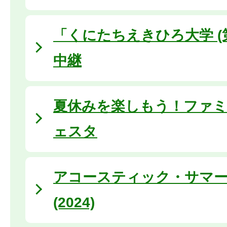
「くにたちえきひろ大学 (
中継
夏休みを楽しもう！ファ
ェスタ
アコースティック・サマ
(2024)