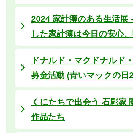
2024 家計簿のある生活展 
した家計簿は今日の安心、
ドナルド・マクドナルド
募金活動 (青いマックの日20
くにたちで出会う 石彫家
作品たち