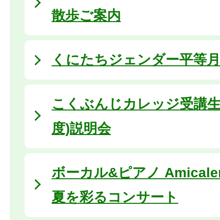
散歩ご案内
くにたちジェンダー平等月間 
こくぶんじカレッジ受講生
度)説明会
ボーカル&ピアノ Amical
夏を彩るコンサート