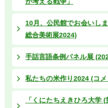
が考える戦争」
10月、公民館でお会いしま
総合美術展2024)
手話言語条例パネル展 (202
私たちの米作り2024 (コメ
「くにたちえきひろ大学 (