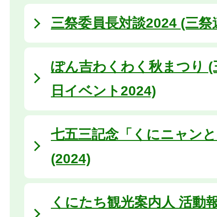
三祭委員長対談2024 (三
ぽん吉わくわく秋まつり (
日イベント2024)
七五三記念「くにニャンと
(2024)
くにたち観光案内人 活動