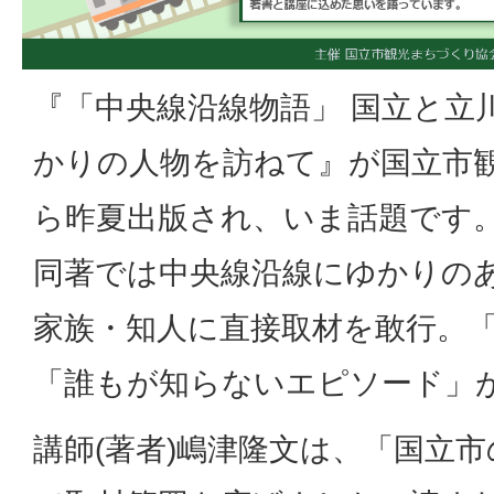
『「中央線沿線物語」 国立と立
かりの人物を訪ねて』が国立市
ら昨夏出版され、いま話題です
同著では中央線沿線にゆかりの
家族・知人に直接取材を敢行。
「誰もが知らないエピソード」
講師(著者)嶋津隆文は、「国立