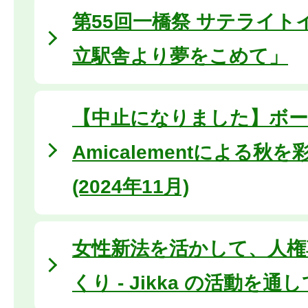
第55回一橋祭 サテライト
立駅舎より夢をこめて」
【中止になりました】ボー
Amicalementによる秋
(2024年11月)
女性新法を活かして、人権
くり - Jikka の活動を通