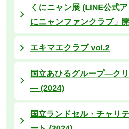
くにニャン展 (LINE公式
にニャンファンクラブ」開
エキマエクラブ vol.2
国立あひるグループ―ク
― (2024)
国立ランドセル・チャリ
ート (2024)