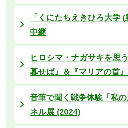
「くにたちえきひろ大学 (
中継
ヒロシマ・ナガサキを思
暮せば』＆『マリアの首』
音筆で聞く戦争体験「私の
ネル展 (2024)