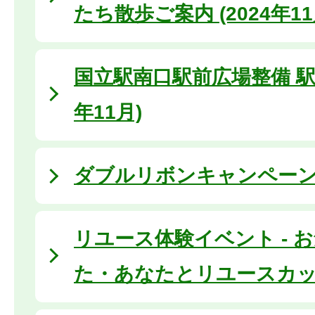
たち散歩ご案内 (2024年11
国立駅南口駅前広場整備 駅前
年11月)
ダブルリボンキャンペーン2
リユース体験イベント - 
た・あなたとリユースカップ