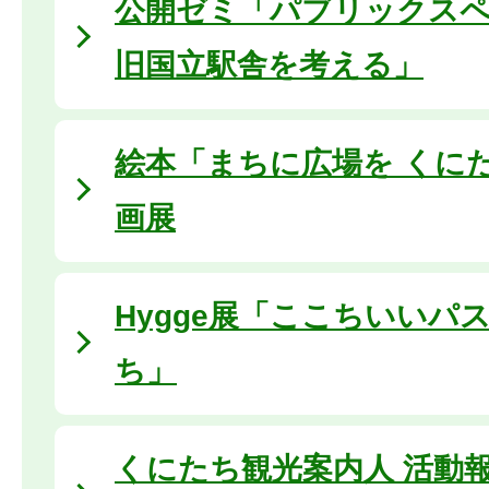
公開ゼミ「パブリックス
旧国立駅舎を考える」
絵本「まちに広場を くに
画展
Hygge展「ここちいいパ
ち」
くにたち観光案内人 活動