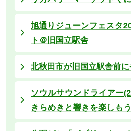
旭通りジューンフェスタ20
ト＠旧国立駅舎
北秋田市が旧国立駅舎前に
ソウルサウンドライアー(20
きらめきと響きを楽しも