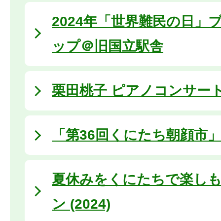
2024年「世界難民の日」
ップ＠旧国立駅舎
栗田桃子 ピアノコンサート (2
「第36回くにたち朝顔市
夏休みをくにたちで楽しも
ン (2024)