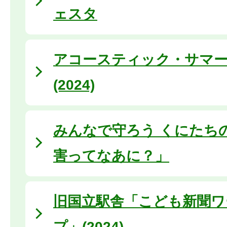
ェスタ
アコースティック・サマ
(2024)
みんなで守ろう くにたち
害ってなあに？」
旧国立駅舎「こども新聞ワ
プ」(2024)