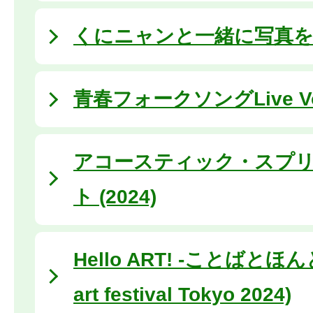
くにニャンと一緒に写真を撮ろ
⻘春フォークソングLive Vo
アコースティック・スプ
ト (2024)
Hello ART! -ことばとほんと- 
art festival Tokyo 2024)