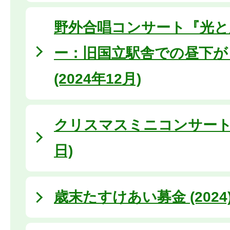
野外合唱コンサート『光と
ー：旧国立駅舎での昼下が
(2024年12月)
クリスマスミニコンサート (
日)
歳末たすけあい募金 (2024