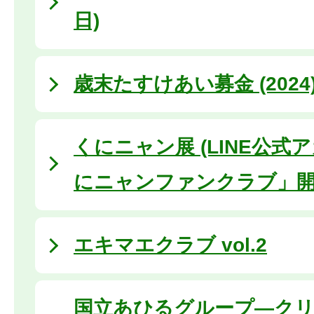
日)
歳末たすけあい募金 (2024
くにニャン展 (LINE公式
にニャンファンクラブ」開
エキマエクラブ vol.2
国立あひるグループ―ク