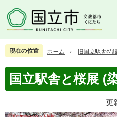
現在の位置
ホーム
旧国立駅舎特
国立駅舎と桜展 (染
更