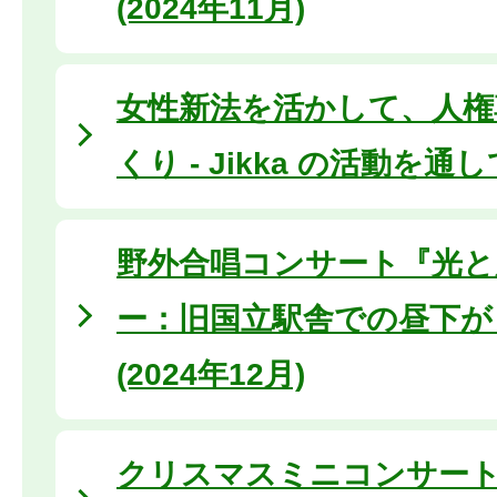
(2024年11月)
女性新法を活かして、人権
くり - Jikka の活動を通
野外合唱コンサート『光と
ー：旧国立駅舎での昼下が
(2024年12月)
クリスマスミニコンサート (