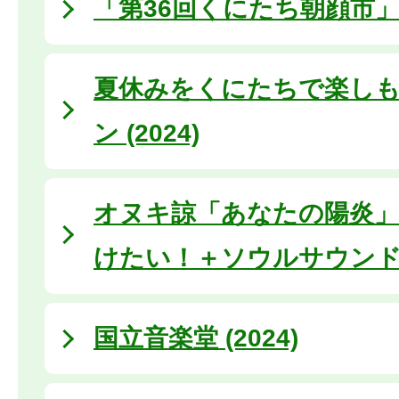
「第36回くにたち朝顔市
夏休みをくにたちで楽しも
ン (2024)
オヌキ諒「あなたの陽炎」
けたい！＋ソウルサウン
国立音楽堂 (2024)