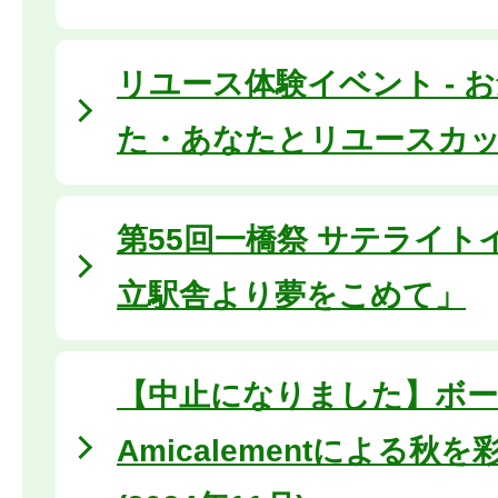
リユース体験イベント - 
た・あなたとリユースカップ
第55回一橋祭 サテライト
立駅舎より夢をこめて」
【中止になりました】ボー
Amicalementによる秋