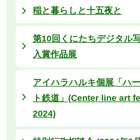
稲と暮らしと十五夜と
第10回くにたちデジタル
入賞作品展
アイハラハルキ個展「ハ
ト鉄道」(Center line art fe
2024)