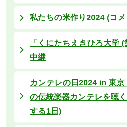
私たちの米作り2024 (コメ
「くにたちえきひろ大学 (
中継
カンテレの日2024 in 東
の伝統楽器カンテレを聴く
する1日)