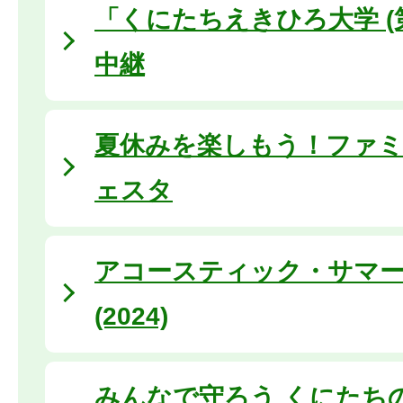
「くにたちえきひろ大学 (
中継
夏休みを楽しもう！ファ
ェスタ
アコースティック・サマ
(2024)
みんなで守ろう くにたち