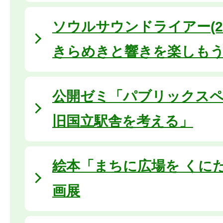
ソウルサウンドライアー(20
きらめきと響きを楽しも
公開ゼミ「パブリックス
旧国立駅舎を考える」
絵本「まちに広場を くに
画展