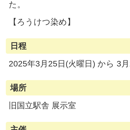
た。
【ろうけつ染め】
日程
2025年3月25日(火曜日) から 3
場所
旧国立駅舎 展示室
主催