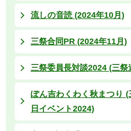
流しの音読 (2024年10月)
三祭合同PR (2024年11月)
三祭委員長対談2024 (三
ぽん吉わくわく秋まつり (
日イベント2024)