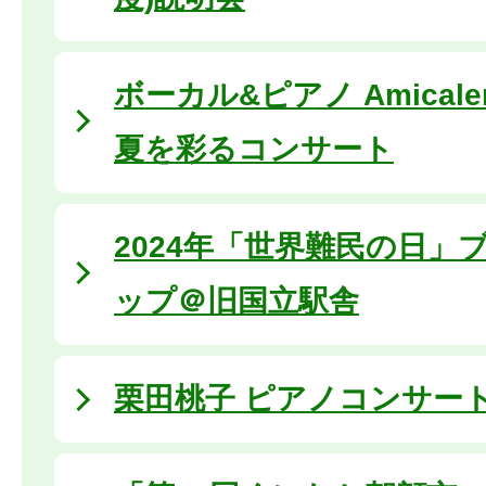
ボーカル&ピアノ Amical
夏を彩るコンサート
2024年「世界難民の日」
ップ＠旧国立駅舎
栗田桃子 ピアノコンサート (2