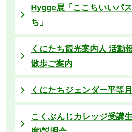
Hygge展「ここちいいパ
ち」
くにたち観光案内人 活動
散歩ご案内
くにたちジェンダー平等月間 
こくぶんじカレッジ受講生
度)説明会