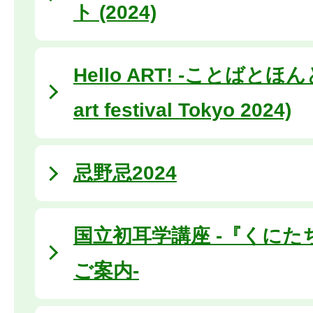
ト (2024)
Hello ART! -ことばとほんと- 
art festival Tokyo 2024)
忌野忌2024
国立初耳学講座 -『くにた
ご案内-