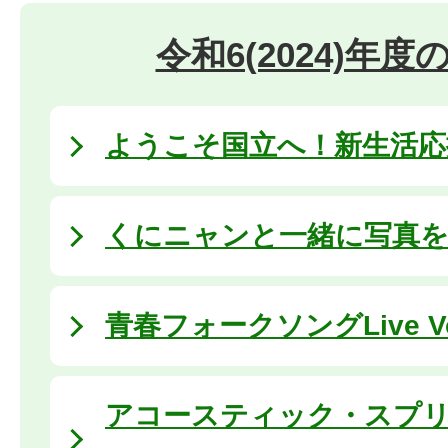
令和6(2024)年
ようこそ国立へ！新生活応援 
くにニャンと一緒に写真を撮ろ
⻘春フォークソングLive Vo
アコースティック・スプ