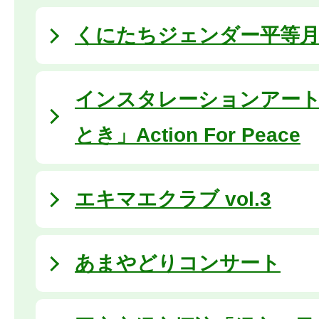
くにたちジェンダー平等
インスタレーションアー
とき」Action For Peace
エキマエクラブ vol.3
あまやどりコンサート