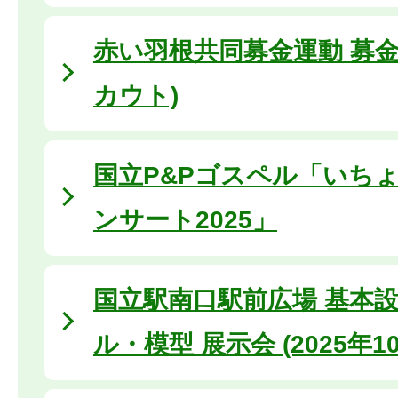
赤い羽根共同募金運動 募金
カウト)
国立P&Pゴスペル「いち
ンサート2025」
国立駅南口駅前広場 基本設計
ル・模型 展示会 (2025年10