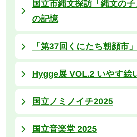
国立市縄文探訪「縄文の子
の記憶
「第37回くにたち朝顔市
Hygge展 VOL.2 いや
国立ノミノイチ2025
国立音楽堂 2025