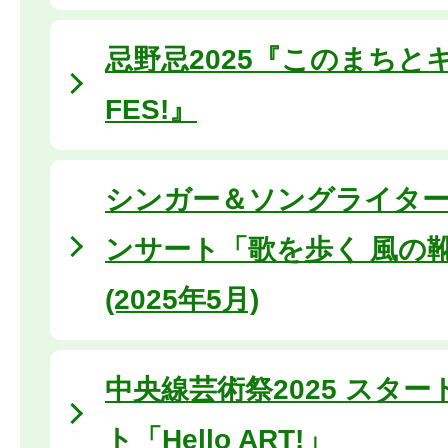
忌野忌2025『このまちと
FES!』
シンガー＆ソングライタ
ンサート「歌を歩く 風の
(2025年5月)
中央線芸術祭2025 スタ
ト「Hello ART!」