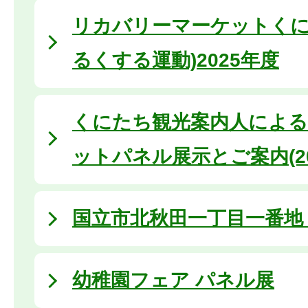
リカバリーマーケットくに
るくする運動)2025年度
くにたち観光案内人による
ットパネル展示とご案内(20
国立市北秋田一丁目一番地 (2
幼稚園フェア パネル展