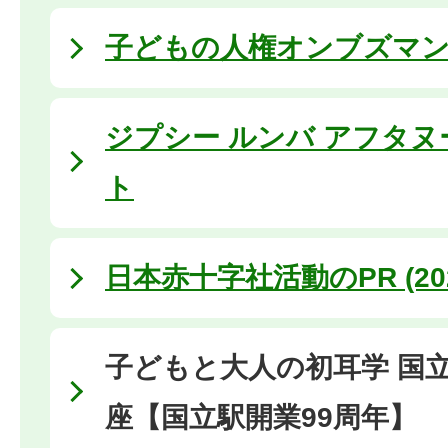
子どもの人権オンブズマ
ジプシー ルンバ アフタヌ
ト
日本赤十字社活動のPR (20
子どもと大人の初耳学 国
座【国立駅開業99周年】