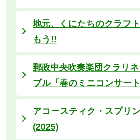
地元、くにたちのクラフ
もう!!
郵政中央吹奏楽団クラリネ
ブル「春のミニコンサー
アコースティク・スプリ
(2025)