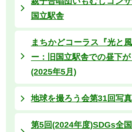
親子合唱団いもむしコンサート
国立駅舎
まちかどコーラス『光と
ー：旧国立駅舎での昼下が
(2025年5月)
地球を撮ろう会第31回写
第5回(2024年度)SDGs