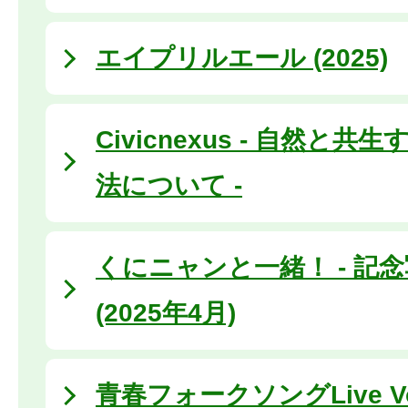
エイプリルエール (2025)
Civicnexus - 自然と
法について -
くにニャンと一緒！ - 記念
(2025年4月)
青春フォークソングLive Vo