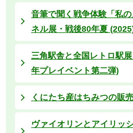
音筆で聞く戦争体験「私の
ネル展・戦後80年夏 (2025
三角駅舎と全国レトロ駅展 
年プレイベント第二弾)
くにたち産はちみつの販
ヴァイオリンとアイリッ