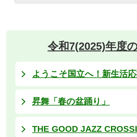
令和7(2025)年
ようこそ国立へ！新生活応援 
昇舞「春の盆踊り」
THE GOOD JAZZ CROSS