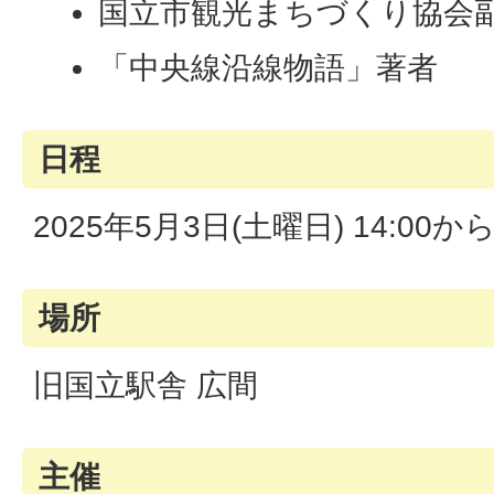
国立市観光まちづくり協会
「中央線沿線物語」著者
日程
2025年5月3日(土曜日) 14:00から
場所
旧国立駅舎 広間
主催