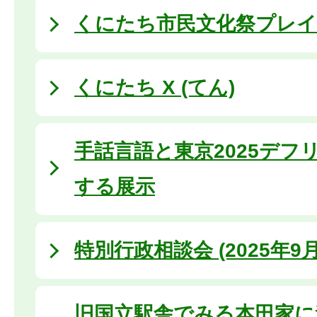
くにたち市民文化祭プレイベン
くにたち X (てん)
手話言語と東京2025デフ
する展示
特別行政相談会 (2025年9月
旧国立駅舎でみる本田家に