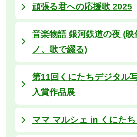
頑張る君への応援歌 2025
音楽物語 銀河鉄道の夜 (
ノ、歌で綴る)
第11回くにたちデジタル
入賞作品展
ママ マルシェ in くにたち (