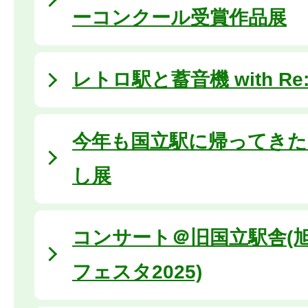
ーコンクール受賞作品展
レトロ駅と蓄音機 with Re:Bi
今年も国立駅に帰ってき
し展
コンサート＠旧国立駅舎(
フェスタ2025)