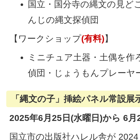
国立・国分寺の縄文の見どこ
んじの縄文探偵団
【ワークショップ
(有料)
】
ミニチュア土器・土偶を作
偵団・じょうもんプレーヤ
「縄文の子」挿絵パネル常設展
2025年6月25日(水曜日)から 6
国立市の出版社ハレル舎が 2024