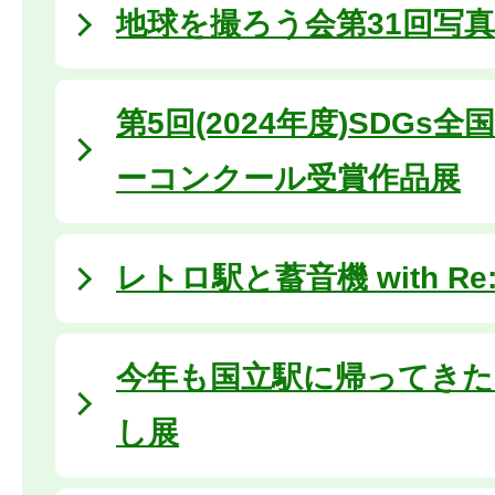
地球を撮ろう会第31回写
第5回(2024年度)SDGs
ーコンクール受賞作品展
レトロ駅と蓄音機 with Re:Bi
今年も国立駅に帰ってき
し展