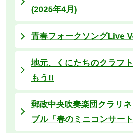
(2025年4月)
青春フォークソングLive Vo
地元、くにたちのクラフ
もう!!
郵政中央吹奏楽団クラリネ
ブル「春のミニコンサー