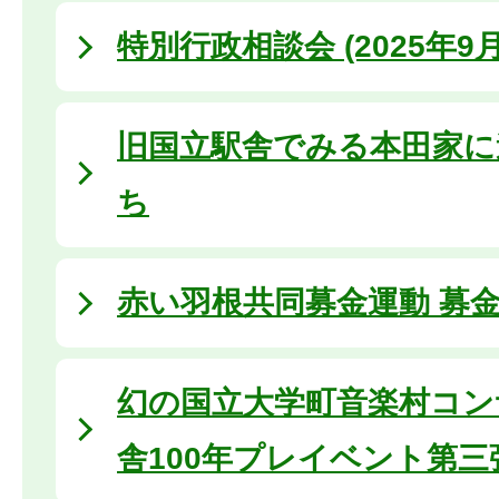
特別行政相談会 (2025年9月
旧国立駅舎でみる本田家に
ち
赤い羽根共同募金運動 募金活
幻の国立大学町音楽村コンサ
舎100年プレイベント第三