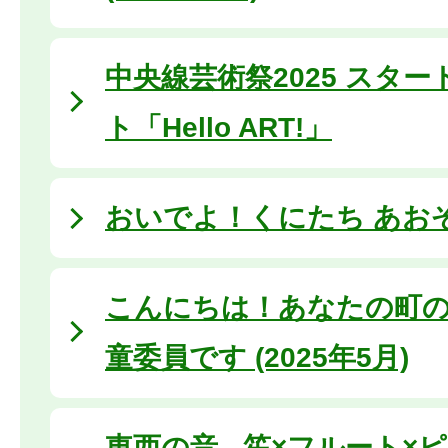
中央線芸術祭2025 スタ
ト「Hello ART!」
おいでよ！くにたち あお
こんにちは！あなたの町の
童委員です (2025年5月)
東西の音 - 笙×フルート×ピア