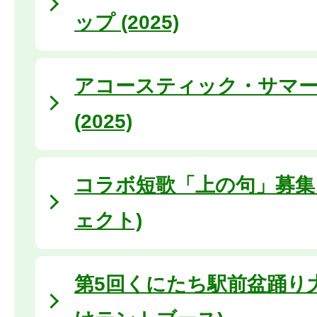
ップ (2025)
アコースティック・サマ
(2025)
コラボ短歌「上の句」募集 
ェクト)
第5回くにたち駅前盆踊り大