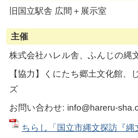
旧国立駅舎 広間＋展示室
主催
株式会社ハレル舎、ふんじの縄
【協力】くにたち郷土文化館、
ズ
お問い合わせ: info@hareru-sha
ちらし「国立市縄文探訪『縄