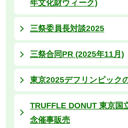
年文化財ウィーク)
三祭委員長対談2025
三祭合同PR (2025年11月)
東京2025デフリンピックの
TRUFFLE DONUT 東
念催事販売