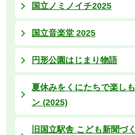
国立ノミノイチ2025
国立音楽堂 2025
円形公園はじまり物語
夏休みをくにたちで楽しも
ン (2025)
旧国立駅舎 こども新聞づ