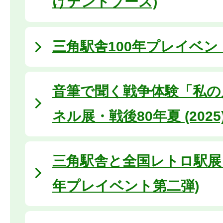
けテントブース)
三角駅舎100年プレイベン
音筆で聞く戦争体験「私の
ネル展・戦後80年夏 (2025
三角駅舎と全国レトロ駅展 
年プレイベント第二弾)