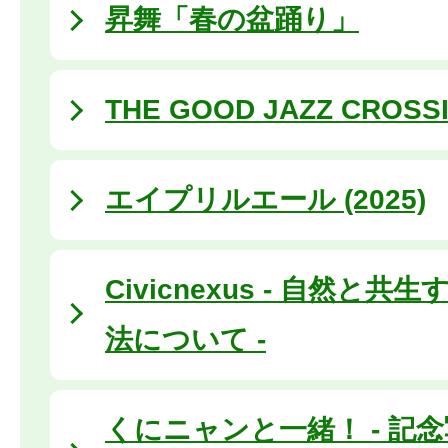
昇舞「春の盆踊り」
THE GOOD JAZZ CROSS
エイプリルエール (2025)
Civicnexus - 自然と
法について -
くにニャンと一緒！ - 記念