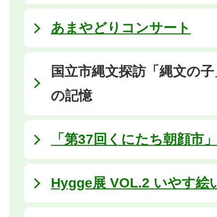
あまやどりコンサート
国立市縄文探訪「縄文の子
の記憶
「第37回くにたち朝顔市
Hygge展 VOL.2 いや