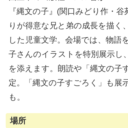
『縄文の子』(関口みどり作・谷
りが得意な兄と弟の成長を描く
した児童文学。会場では、物語
子さんのイラストを特別展示し
を添えます。朗読や「縄文の子
定。「縄文の子すごろく」も展示
も。
場所