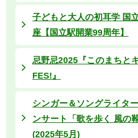
子どもと大人の初耳学 国
座【国立駅開業99周年】
忌野忌2025『このまちと
FES!』
シンガー＆ソングライタ
ンサート「歌を歩く 風の
(2025年5月)