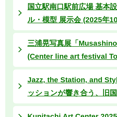
国立駅南口駅前広場 基本設計
ル・模型 展示会 (2025年10
三浦晃写真展「Musashino
(Center line art festival 
Jazz, the Station, and
ッションが響き合う、旧国
Kunitachi Art Center 202