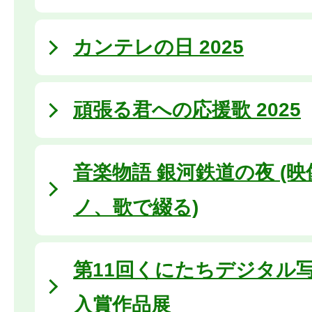
カンテレの日 2025
頑張る君への応援歌 2025
音楽物語 銀河鉄道の夜 (
ノ、歌で綴る)
第11回くにたちデジタル
入賞作品展