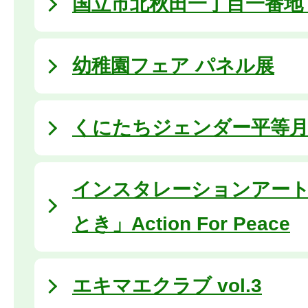
国立市北秋田一丁目一番地 (2
幼稚園フェア パネル展
くにたちジェンダー平等
インスタレーションアー
とき」Action For Peace
エキマエクラブ vol.3