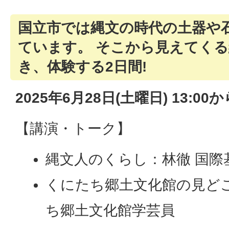
国立市では縄文の時代の土器や
ています。 そこから見えてく
き、体験する2日間!
2025年6月28日(土曜日) 13:00か
【講演・トーク】
縄文人のくらし：林徹 国際
くにたち郷土文化館の見ど
ち郷土文化館学芸員