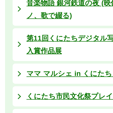
音楽物語 銀河鉄道の夜 (
ノ、歌で綴る)
第11回くにたちデジタル
入賞作品展
ママ マルシェ in くにたち (
くにたち市民文化祭プレイベン