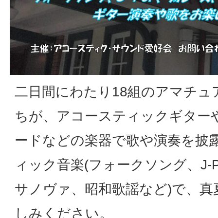
二日間にわたり18組のアマチュ
ちが、アコースティックギター
ードなどの楽器で歌や演奏を披
ィック音楽(フォークソング、J-
サノヴァ、昭和歌謡など)で、真
しみください。