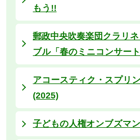
もう!!
郵政中央吹奏楽団クラリネ
ブル「春のミニコンサー
アコースティク・スプリ
(2025)
子どもの人権オンブズマ