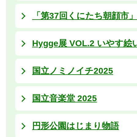
「第37回くにたち朝顔市
Hygge展 VOL.2 いや
国立ノミノイチ2025
国立音楽堂 2025
円形公園はじまり物語