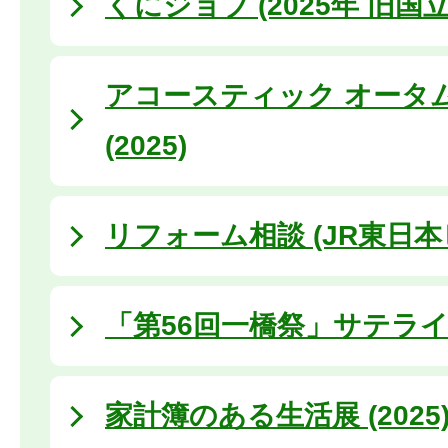
くにジョブ (2025年 旧国
アコースティック オータ
(2025)
リフォーム相談 (JR東日
「第56回一橋祭」サテラ
家計簿のある生活展 (2025