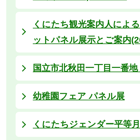
くにたち観光案内人による
ットパネル展示とご案内(20
国立市北秋田一丁目一番地 (2
幼稚園フェア パネル展
くにたちジェンダー平等