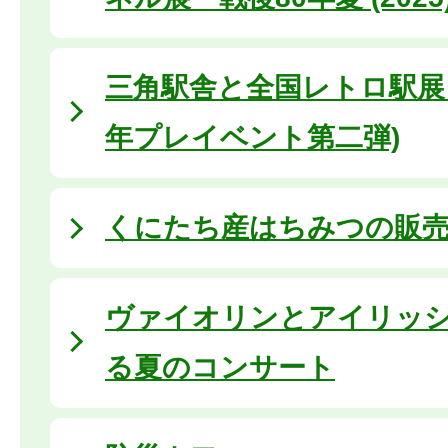
三角駅舎と全国レトロ駅展 
年プレイベント第二弾)
くにたち産はちみつの販
ヴァイオリンとアイリッ
る夏のコンサート