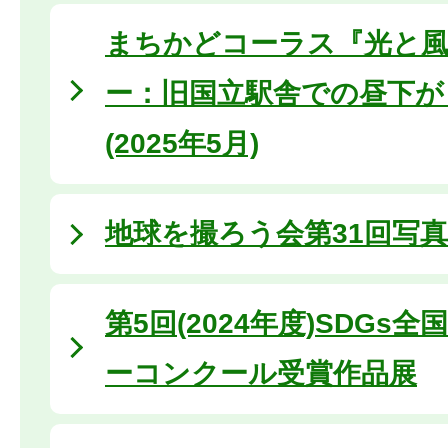
まちかどコーラス『光と
ー：旧国立駅舎での昼下が
(2025年5月)
地球を撮ろう会第31回写
第5回(2024年度)SDGs
ーコンクール受賞作品展