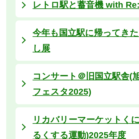
レトロ駅と蓄音機 with Re:Bi
今年も国立駅に帰ってき
し展
コンサート＠旧国立駅舎(
フェスタ2025)
リカバリーマーケットくに
るくする運動)2025年度