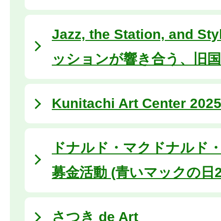
Jazz, the Station, and
ッションが響き合う、旧国
Kunitachi Art Center 202
ドナルド・マクドナルド
募金活動 (青いマックの日20
さつき de Art