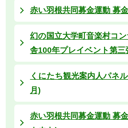
赤い羽根共同募金運動 募金活
幻の国立大学町音楽村コンサ
舎100年プレイベント第三
くにたち観光案内人パネル展 
月)
赤い羽根共同募金運動 募金