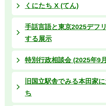
くにたち X (てん)
手話言語と東京2025デフ
する展示
特別行政相談会 (2025年9月
旧国立駅舎でみる本田家に
ち