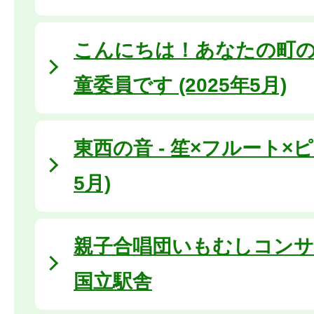
こんにちは！あなたの町の
童委員です (2025年5月)
東西の音 - 笙×フルート×ピア
5月)
親子合唱団いもむしコンサート
国立駅舎