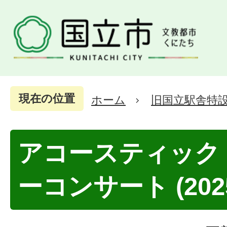
現在の位置
ホーム
旧国立駅舎特
アコースティック
ーコンサート (202