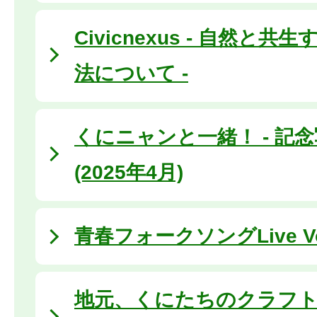
Civicnexus - 自然と
法について -
くにニャンと一緒！ - 記念
(2025年4月)
青春フォークソングLive Vo
地元、くにたちのクラフ