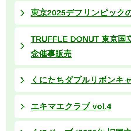
東京2025デフリンピックの
TRUFFLE DONUT 東
念催事販売
くにたちダブルリボンキャン
エキマエクラブ vol.4