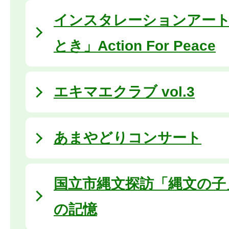
インスタレーションアー
とき」Action For Peace
エキマエクラブ vol.3
あまやどりコンサート
国立市縄文探訪「縄文の子
の記憶