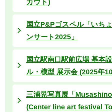
カウト)
国立P&Pゴスペル「いち
ンサート2025」
国立駅南口駅前広場 基本設計
ル・模型 展示会 (2025年10
三浦晃写真展「Musashino
(Center line art festival 