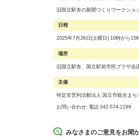
旧国立駅舎の新聞づくりワークショ
日程
2025年7月26日(土曜日) 10時から1
場所
旧国立駅舎、国立駅前市民プラザ会
主催
特定非営利活動法人 国立市観光まち
お問い合わせ: 電話 042-574-1199
みなさまのご意見をお聞