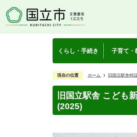
くらし・手続き
子育て・
現在の位置
ホーム
旧国立駅舎特
旧国立駅舎 こども
(2025)