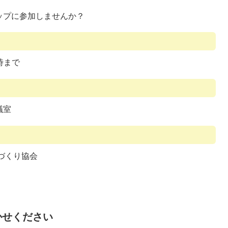
ップに参加しませんか？
5時まで
議室
づくり協会
かせください