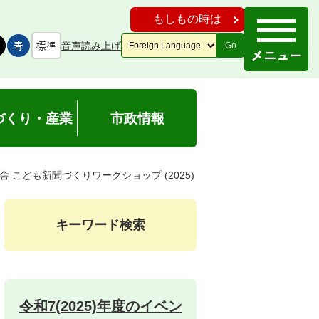
もしもの時は
音声読み上げ
Go
づくり・産業
市政情報
舎 こども新聞づくりワークショップ (2025)
キーワード検索
令和7(2025)年度のイベン