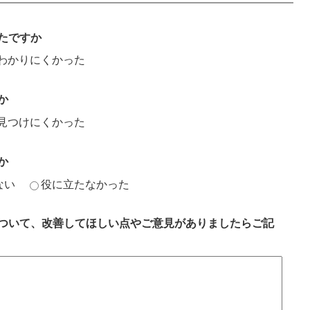
たですか
わかりにくかった
か
見つけにくかった
か
ない
役に立たなかった
ついて、改善してほしい点やご意見がありましたらご記