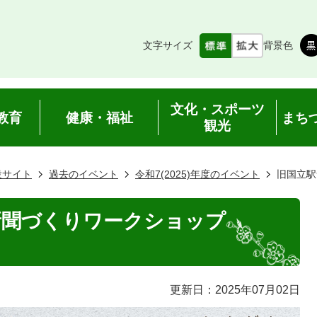
文字サイズ
背景色
文化・スポーツ
教育
健康・福祉
まち
観光
設サイト
過去のイベント
令和7(2025)年度のイベント
旧国立駅
新聞づくりワークショップ
更新日：2025年07月02日