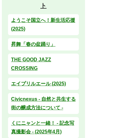
ト
ようこそ国立へ！新生活応援
(2025)
昇舞「春の盆踊り」
THE GOOD JAZZ
CROSSING
エイプリルエール (2025)
Civicnexus - 自然と共生する
街の醸成方法について -
くにニャンと一緒！ - 記念写
真撮影会 - (2025年4月)