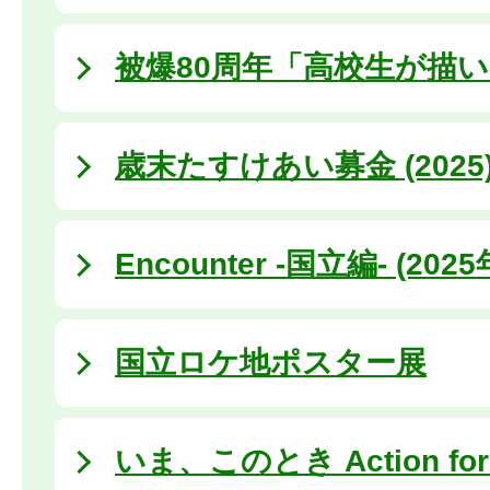
被爆80周年「高校生が描
歳末たすけあい募金 (2025
Encounter -国立編- (202
国立ロケ地ポスター展
いま、このとき Action for 