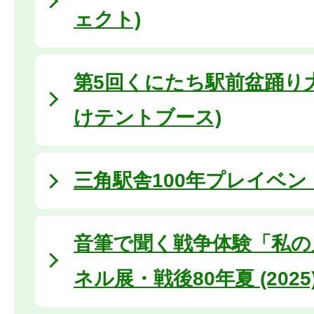
ェクト)
第5回くにたち駅前盆踊り大
けテントブース)
三角駅舎100年プレイベン
音筆で聞く戦争体験「私の
ネル展・戦後80年夏 (2025