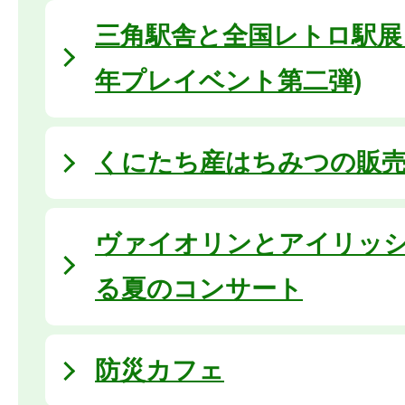
三角駅舎と全国レトロ駅展 
年プレイベント第二弾)
くにたち産はちみつの販
ヴァイオリンとアイリッ
る夏のコンサート
防災カフェ