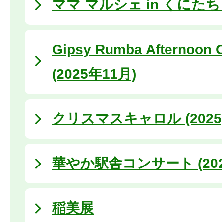
ママ マルシェ in くにたち (
Gipsy Rumba Afternoon 
(2025年11月)
クリスマスキャロル (2025
華やか駅舎コンサート (202
稲美展