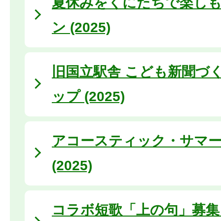
夏休みをくにたちで楽しも
ン (2025)
旧国立駅舎 こども新聞づ
ップ (2025)
アコースティック・サマ
(2025)
コラボ短歌「上の句」募集 