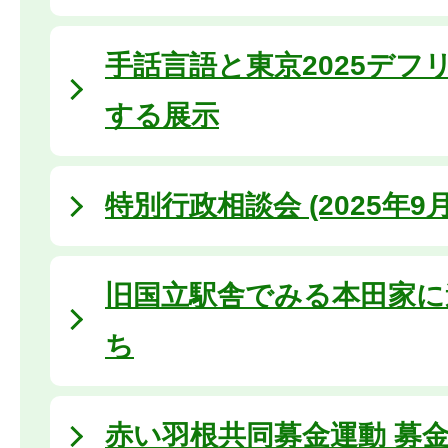
手話言語と東京2025デフ
する展示
特別行政相談会 (2025年9月
旧国立駅舎でみる本田家に
ち
赤い羽根共同募金運動 募金活