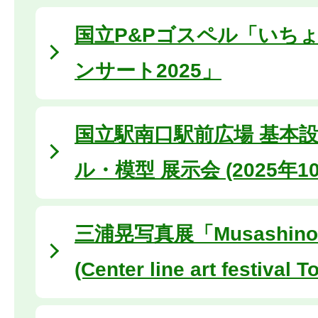
国立P&Pゴスペル「いち
ンサート2025」
国立駅南口駅前広場 基本設計
ル・模型 展示会 (2025年10
三浦晃写真展「Musashino
(Center line art festival 