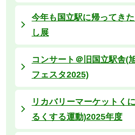
今年も国立駅に帰ってき
し展
コンサート＠旧国立駅舎(
フェスタ2025)
リカバリーマーケットくに
るくする運動)2025年度