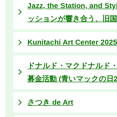
Jazz, the Station, and
ッションが響き合う、旧国
Kunitachi Art Center 202
ドナルド・マクドナルド
募金活動 (青いマックの日20
さつき de Art