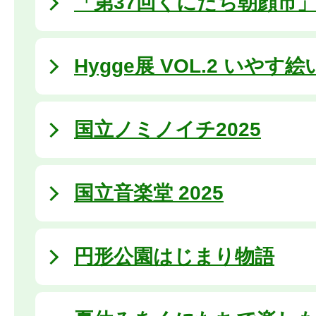
「第37回くにたち朝顔市
Hygge展 VOL.2 いや
国立ノミノイチ2025
国立音楽堂 2025
円形公園はじまり物語