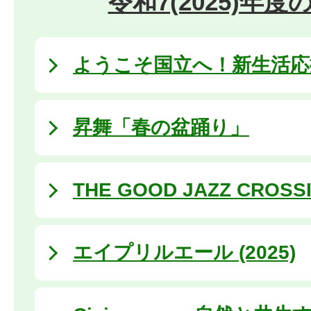
令和7(2025)年
ようこそ国立へ！新生活応援 
昇舞「春の盆踊り」
THE GOOD JAZZ CROSS
エイプリルエール (2025)