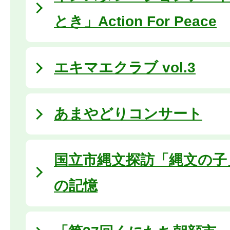
とき」Action For Peace
エキマエクラブ vol.3
あまやどりコンサート
国立市縄文探訪「縄文の子
の記憶