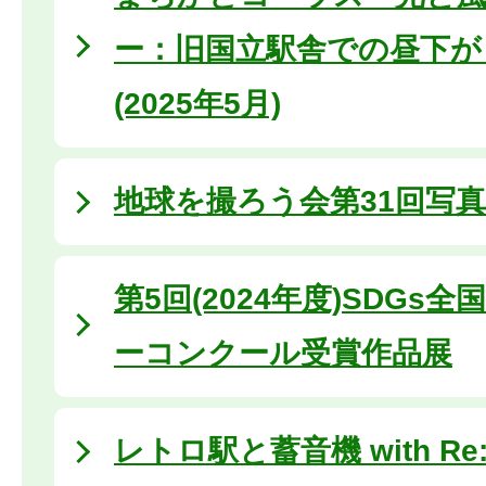
ー：旧国立駅舎での昼下が
(2025年5月)
地球を撮ろう会第31回写
第5回(2024年度)SDGs
ーコンクール受賞作品展
レトロ駅と蓄音機 with Re:Bi