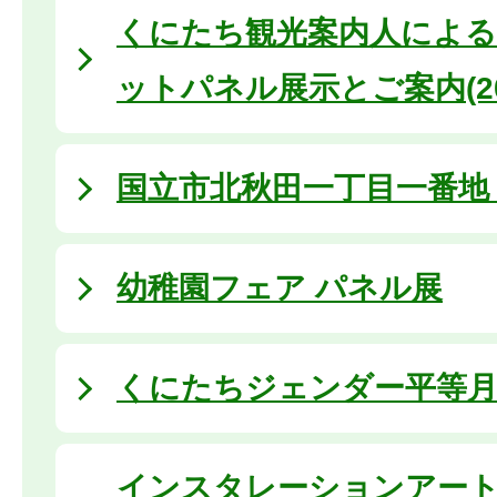
くにたち観光案内人による
ットパネル展示とご案内(20
国立市北秋田一丁目一番地 (2
幼稚園フェア パネル展
くにたちジェンダー平等
インスタレーションアー