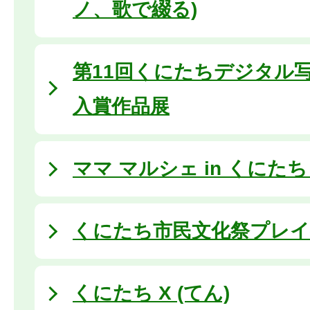
ノ、歌で綴る)
第11回くにたちデジタル
入賞作品展
ママ マルシェ in くにたち (
くにたち市民文化祭プレイベン
くにたち X (てん)