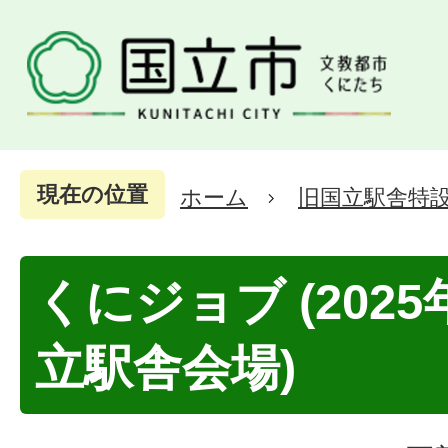
現在の位置
ホーム
旧国立駅舎特
くにジョブ (2025
立駅舎会場)