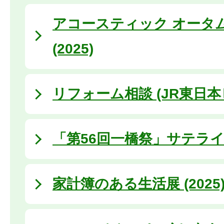
アコースティック オータ
(2025)
リフォーム相談 (JR東日
「第56回一橋祭」サテラ
家計簿のある生活展 (2025