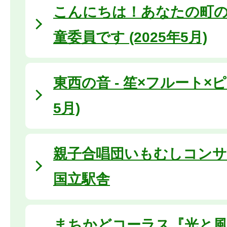
こんにちは！あなたの町の
童委員です (2025年5月)
東西の音 - 笙×フルート×ピア
5月)
親子合唱団いもむしコンサート
国立駅舎
まちかどコーラス『光と