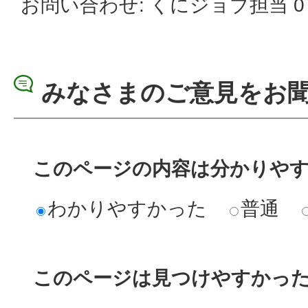
お問い合わせ: くにジョブ担当 070-
みなさまのご意見をお
このページの内容は分かりや
わかりやすかった
普通
このページは見つけやすかっ