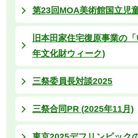
第23回MOA美術館国立児
旧本田家住宅復原事業の「いま」
年文化財ウィーク)
三祭委員長対談2025
三祭合同PR (2025年11月)
東京2025デフリンピックの