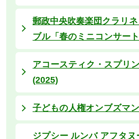
郵政中央吹奏楽団クラリネ
ブル「春のミニコンサー
アコースティク・スプリ
(2025)
子どもの人権オンブズマ
ジプシー ルンバ アフタヌ