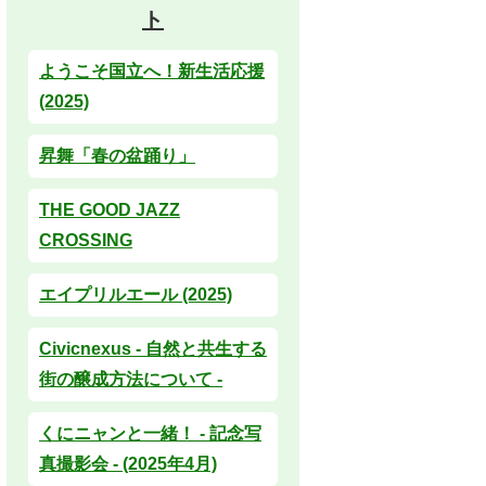
ト
ようこそ国立へ！新生活応援
(2025)
昇舞「春の盆踊り」
THE GOOD JAZZ
CROSSING
エイプリルエール (2025)
Civicnexus - 自然と共生する
街の醸成方法について -
くにニャンと一緒！ - 記念写
真撮影会 - (2025年4月)