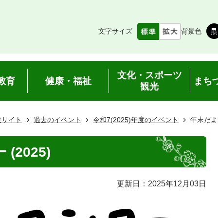
文字サイズ
背景色
文化・スポーツ
教育
健康・福祉
まち
観光
設サイト
過去のイベント
令和7(2025)年度のイベント
年末だよ!
(2025)
更新日：2025年12月03日