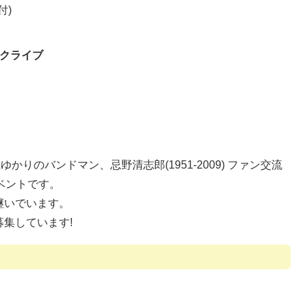
付)
ックライブ
りのバンドマン、忌野清志郎(1951-2009) ファン交流
イベントです。
継いでいます。
集しています!