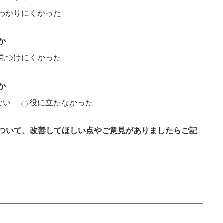
わかりにくかった
か
見つけにくかった
か
ない
役に立たなかった
ついて、改善してほしい点やご意見がありましたらご記