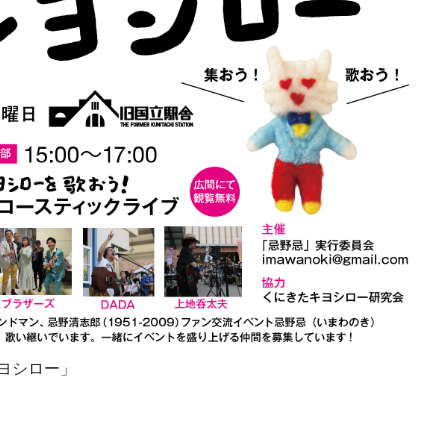
 キヨシロー」