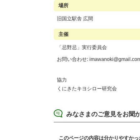
場所
旧国立駅舎 広間
主催
「忌野忌」実行委員会
お問い合わせ: imawanoki@gmail.co
協力
くにきたキヨシロー研究会
みなさまのご意見をお聞
このページの内容は分かりやすかっ