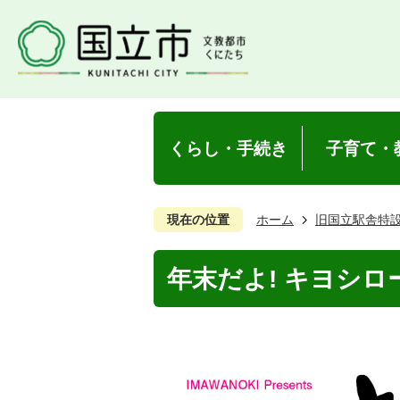
くらし・手続き
子育て・
現在の位置
ホーム
旧国立駅舎特
年末だよ! キヨシロー 