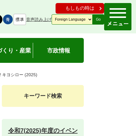
もしもの時は
音声読み上げ
Go
づくり・産業
市政情報
 キヨシロー (2025)
キーワード検索
令和7(2025)年度のイベン